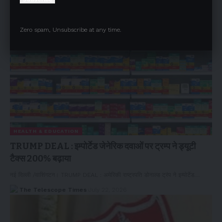
The Telescope Times
July 22, 2026
Zero spam, Unsubscribe at any time.
HEALTH & EDUCATION
TRUMP DEAL : इम्पोर्टेड जेनेरिक दवाओं पर ट्रम्प ने ड्यूटी
टैक्स 200% बढ़ाया
नई दिल्ली /वाशिंगटन। TRUMP DEAL : अमेरिकी राष्ट्रपति डोनाल्ड ट्रंप ने इम्पोर्टेड…
The Telescope Times
July 22, 2026