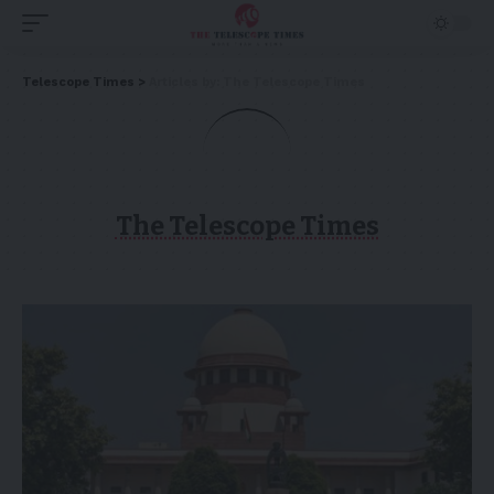
Telescope Times
>
Articles by: The Telescope Times
The Telescope Times