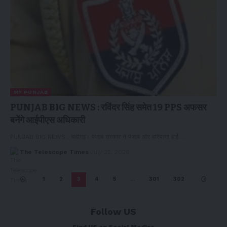
MY PUNJAB
PUNJAB BIG NEWS : रविंदर सिंह समेत 19 PPS अफसर
बनेंगे आईपीएस अधिकारी
PUNJAB BIG NEWS : चंडीगढ़। पंजाब सरकार ने पंजाब और हरियाणा हाई…
The Telescope Times
July 22, 2026
1
2
3
4
5
…
301
302
Follow US
Find US on Social Medias