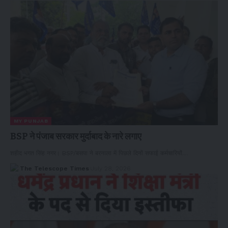
MY PUNJAB
BSP ने पंजाब सरकार मुर्दाबाद के नारे लगाए
शहीद भगत सिंह नगर। BSP/बसपा ने बरनाला में पिछले दिनों सफाई कर्मचारियों…
The Telescope Times
July 28, 2026