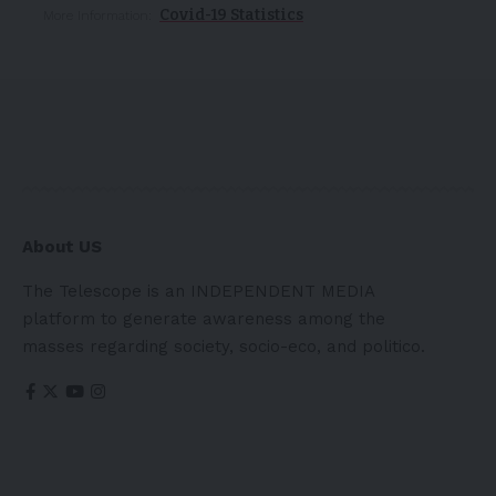
Covid-19 Statistics
More Information:
About US
The Telescope is an INDEPENDENT MEDIA
platform to generate awareness among the
masses regarding society, socio-eco, and politico.