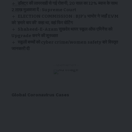
डॉक्टर की लापरवाही से गई रोशनी, 20 साल का 12% ब्याज के साथ
2 लाख मुआवजा दें : Supreme Court
ELECTION COMMISSION : BJP’s भाभोर ने जहाँ EVM
को ‘हमारे बाप की’ कहा था, वहां फिर वोटिंग
Shaheed-E-Azam सुखदेव थापर स्कूल ऑफ एमिनेंस को
Upgrade करने की शुरुआत
स्कूली बच्चों को cyber crime/women safety बारे विस्तृत
जानकारी दी
- Advertisement -
Global Coronavirus Cases