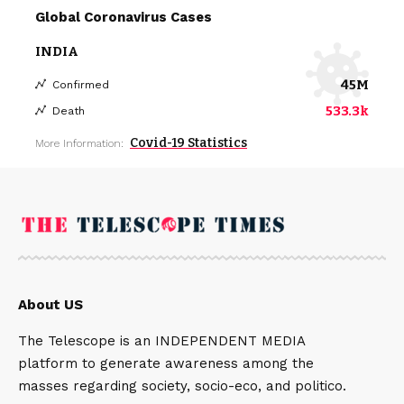
Global Coronavirus Cases
INDIA
45M
Confirmed
533.3k
Death
Covid-19 Statistics
More Information:
About US
The Telescope is an INDEPENDENT MEDIA
platform to generate awareness among the
masses regarding society, socio-eco, and politico.