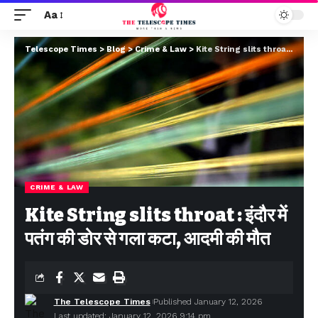
Aa
Telescope Times
>
Blog
>
Crime & Law
>
Kite String slits throat : इंदौर में पतंग की डोर से गला कटा, आदमी की मौत
CRIME & LAW
Kite String slits throat : इंदौर में
पतंग की डोर से गला कटा, आदमी की मौत
The Telescope Times
Published January 12, 2026
Last updated: January 12, 2026 9:14 pm