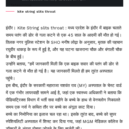
kite string slits throat
इंदौर। Kite String slits throat : मध्य प्रदेश के इंदौर में बाइक चलाते
समय पतंग की डोर से गला कटने से एक 45 साल के आदमी की मौत हो गई।
तिलक नगर पुलिस स्टेशन के SHO मनीष लोढ़ा के अनुसार, मृतक की पहचान
रघुवीर धाकड़ के रूप में हुई है, और यह घटना खजराना चौक और बंगाली चौक
के बीच हुई।
उन्होंने बताया, “हमें जानकारी मिली कि एक बाइक सवार की पतंग की डोर से
गला कटने से मौत हो गई है। यह जानकारी मिलते ही हम तुरंत अस्पताल
पहुंचे।
इस बीच, इंदौर के सरकारी महाराजा यशवंत राव (MY) अस्पताल के चेस्ट वार्ड
में एक गंभीर लापरवाही सामने आई है, जहां एक स्वास्थ्य अधिकारी ने बताया कि
पीडियाट्रिक्स विभाग में भर्ती सवा महीने के बच्चे के हाथ से वेनफ्लोन निकालते
समय एक नर्स ने कथित तौर पर बच्चे का अंगूठा काट दिया।
बच्चे का निमोनिया का इलाज चल रहा था। इसके तुरंत बाद, बच्चे को सुपर
स्पेशियलिटी अस्पताल में शिफ्ट कर दिया गया, जहां MGM मेडिकल कॉलेज के
डॉक्टरों ने अंगूठा दोबारा जोड़ने के लिए सर्जरी की।