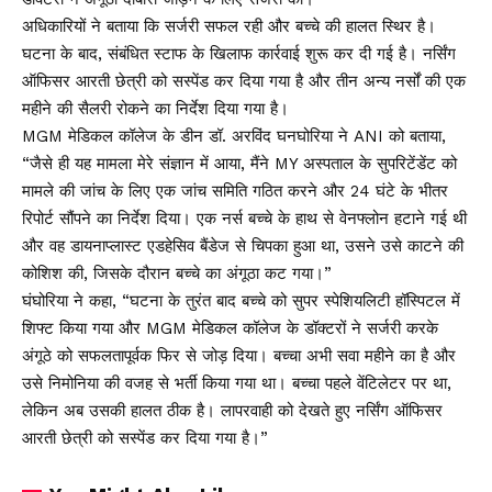
अधिकारियों ने बताया कि सर्जरी सफल रही और बच्चे की हालत स्थिर है।
घटना के बाद, संबंधित स्टाफ के खिलाफ कार्रवाई शुरू कर दी गई है। नर्सिंग
ऑफिसर आरती छेत्री को सस्पेंड कर दिया गया है और तीन अन्य नर्सों की एक
महीने की सैलरी रोकने का निर्देश दिया गया है।
MGM मेडिकल कॉलेज के डीन डॉ. अरविंद घनघोरिया ने ANI को बताया,
“जैसे ही यह मामला मेरे संज्ञान में आया, मैंने MY अस्पताल के सुपरिटेंडेंट को
मामले की जांच के लिए एक जांच समिति गठित करने और 24 घंटे के भीतर
रिपोर्ट सौंपने का निर्देश दिया। एक नर्स बच्चे के हाथ से वेनफ्लोन हटाने गई थी
और वह डायनाप्लास्ट एडहेसिव बैंडेज से चिपका हुआ था, उसने उसे काटने की
कोशिश की, जिसके दौरान बच्चे का अंगूठा कट गया।”
घंघोरिया ने कहा, “घटना के तुरंत बाद बच्चे को सुपर स्पेशियलिटी हॉस्पिटल में
शिफ्ट किया गया और MGM मेडिकल कॉलेज के डॉक्टरों ने सर्जरी करके
अंगूठे को सफलतापूर्वक फिर से जोड़ दिया। बच्चा अभी सवा महीने का है और
उसे निमोनिया की वजह से भर्ती किया गया था। बच्चा पहले वेंटिलेटर पर था,
लेकिन अब उसकी हालत ठीक है। लापरवाही को देखते हुए नर्सिंग ऑफिसर
आरती छेत्री को सस्पेंड कर दिया गया है।”