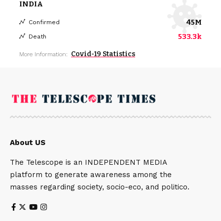
INDIA
45M
Confirmed
533.3k
Death
Covid-19 Statistics
More Information:
About US
The Telescope is an INDEPENDENT MEDIA
platform to generate awareness among the
masses regarding society, socio-eco, and politico.