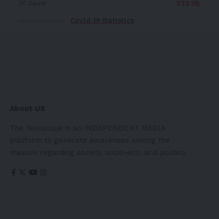
533.3k
Death
Covid-19 Statistics
More Information:
About US
The Telescope is an INDEPENDENT MEDIA
platform to generate awareness among the
masses regarding society, socio-eco, and politico.