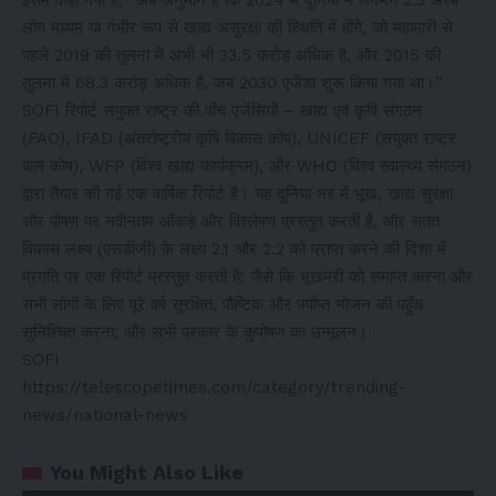
इसमें कहा गया है, “अब अनुमान है कि 2024 में दुनिया में लगभग 2.3 अरब
लोग मध्यम या गंभीर रूप से खाद्य असुरक्षा की स्थिति में होंगे, जो महामारी से
पहले 2019 की तुलना में अभी भी 33.5 करोड़ अधिक है, और 2015 की
तुलना में 68.3 करोड़ अधिक है, जब 2030 एजेंडा शुरू किया गया था।”
SOFI रिपोर्ट संयुक्त राष्ट्र की पाँच एजेंसियों – खाद्य एवं कृषि संगठन
(FAO), IFAD (अंतर्राष्ट्रीय कृषि विकास कोष), UNICEF (संयुक्त राष्ट्र
बाल कोष), WFP (विश्व खाद्य कार्यक्रम), और WHO (विश्व स्वास्थ्य संगठन)
द्वारा तैयार की गई एक वार्षिक रिपोर्ट है। यह दुनिया भर में भूख, खाद्य सुरक्षा
और पोषण पर नवीनतम आँकड़े और विश्लेषण प्रस्तुत करती है, और सतत
विकास लक्ष्य (एसडीजी) के लक्ष्य 2.1 और 2.2 को प्राप्त करने की दिशा में
प्रगति पर एक रिपोर्ट प्रस्तुत करती है: जैसे कि भूखमरी को समाप्त करना और
सभी लोगों के लिए पूरे वर्ष सुरक्षित, पौष्टिक और पर्याप्त भोजन की पहुँच
सुनिश्चित करना; और सभी प्रकार के कुपोषण का उन्मूलन।
SOFI
https://telescopetimes.com/category/trending-
news/national-news
You Might Also Like