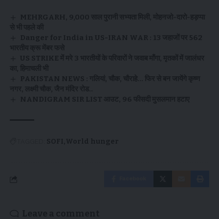
MEHRGARH, 9,000 साल पुरानी सभ्यता मिली, मोहनजो-दारो-हड़प्पा
से भी पहले की
Danger for India in US-IRAN WAR : 13 जहाजों पर 562
भारतीय क्रू मेंबर फसे
US STRIKE में मरे 3 भारतीयों के परिवारों ने जवाब माँगा, मृतकों में जालंधर
का, हिमाचली भी
PAKISTAN NEWS : गलियां, चौक, चौराहे… फिर से बन जायेंगे कृष्ण
नगर, लक्ष्मी चौक, जैन मंदिर रोड..
NANDIGRAM SIR LIST आउट, 96 फीसदी मुसलमान हटाए
TAGGED:
SOFI
World hunger
Facebook
Leave a comment