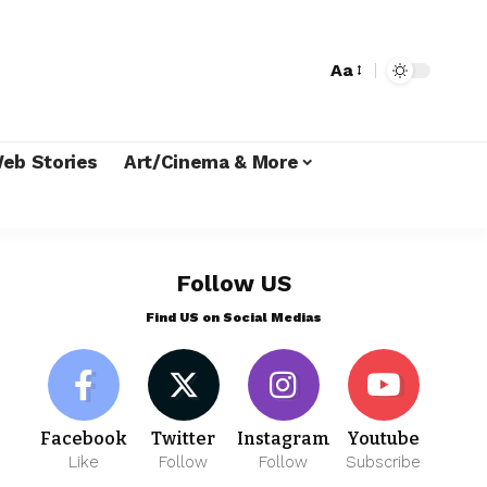
Aa
eb Stories
Art/Cinema & More
Follow US
Find US on Social Medias
Facebook
Twitter
Instagram
Youtube
Like
Follow
Follow
Subscribe