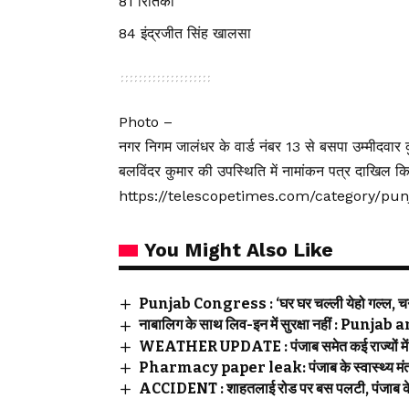
81 रितिका
84 इंद्रजीत सिंह खालसा
Photo –
नगर निगम जालंधर के वार्ड नंबर 13 से बसपा उम्मीदवार 
बलविंदर कुमार की उपस्थिति में नामांकन पत्र दाखिल क
https://telescopetimes.com/category/pu
You Might Also Like
Punjab Congress : ‘घर घर चल्ली येहो गल्ल, चन्नी
नाबालिग के साथ लिव-इन में सुरक्षा नहीं : Pu
WEATHER UPDATE : पंजाब समेत कई राज्यों में भ
Pharmacy paper leak: पंजाब के स्वास्थ्य मंत्री 
ACCIDENT : शाहतलाई रोड पर बस पलटी, पंजाब के द