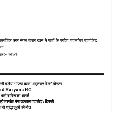
कुलविंदर कौर नंगल करार खान ने पार्टी के प्रदेश महासचिव एडवोकेट
िया।
njab-news
 चलेया भाजपा वल्ल’ अमृतसर में लगे पोस्टर
njab and Haryana HC
ारी बारिश का अलर्ट
हरजोत बैंस तत्काल पद छोड़ें : हिक्की
ो श्रद्धालुओं की मौत