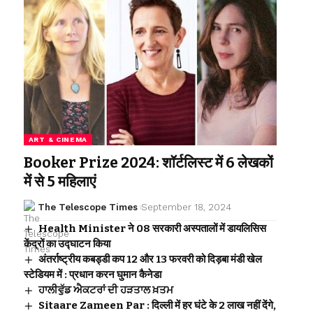
ART & CINEMA
Booker Prize 2024: शॉर्टलिस्ट में 6 लेखकों
में से 5 महिलाएं
The Telescope Times
September 18, 2024
Health Minister ने 08 सरकारी अस्पतालों में डायलिसिस
केंद्रों का उद्घाटन किया
अंतर्राष्ट्रीय कबड्डी कप 12 और 13 फरवरी को दिड़बा मंडी खेल
स्टेडियम में : प्रधान करन घुमान कैनेडा
ਹਾਲੀਵੁੱਡ ਐਕਟਰਾਂ ਦੀ ਹੜਤਾਲ ਖ਼ਤਮ
Sitaare Zameen Par : दिल्ली में हर घंटे के 2 लाख नहीं देंगे,