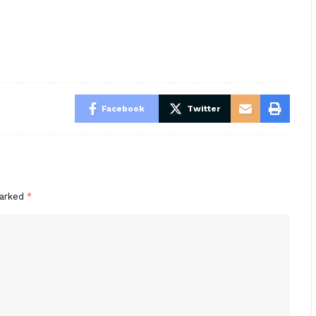
Facebook
Twitter
marked
*