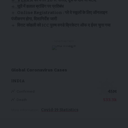
यूपी में हलाल ब्रांडिंग पर प्रतिबंध
Online Registration : प्ले वे स्कूलों के लिए ऑनलाइन
पंजीकरण होगा, दिशानिर्देश जारी
विराट कोहली को ICC पुरुष वनडे क्रिकेटर ऑफ द ईयर चुना गया
- Advertisement -
Global Coronavirus Cases
INDIA
45M
Confirmed
533.3k
Death
Covid-19 Statistics
More Information: