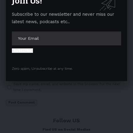
Join Us!
Subscribe to our newsletter and never miss our
latest news, podcasts etc..
Subscribe
Zero spam, Unsubscribe at any time.
Save my name, email, and website in this browser for the next
time I comment.
Follow US
Find US on Social Medias