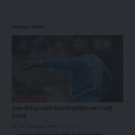
Popular News
SPORTS & STARS
एमएस धोनी द्वारा पहनी जाने वाली प्रतिष्ठित नंबर 7 जर्सी
रिटायर्ड
The Telescope Times
December 15, 2023
VERKA का पनीर 20 रु. सस्ता, दूध के दाम भी घटाए