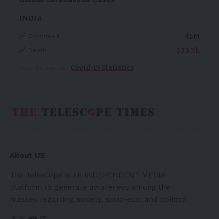
INDIA
45M
Confirmed
533.3k
Death
Covid-19 Statistics
More Information:
About US
The Telescope is an INDEPENDENT MEDIA
platform to generate awareness among the
masses regarding society, socio-eco, and politico.