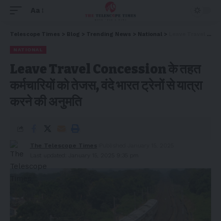
Aa
Telescope Times
>
Blog
>
Trending News
>
National
>
Leave Travel Concession के तहत कर्मचारियों को तेजस, वंदे भारत ट्रेनों से यात्रा करने की अनुमति
NATIONAL
Leave Travel Concession के तहत
कर्मचारियों को तेजस, वंदे भारत ट्रेनों से यात्रा
करने की अनुमति
The Telescope Times
Published January 15, 2025
Last updated: January 15, 2025 9:35 pm