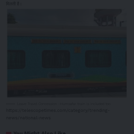
मिलती है।
Leave Travel Concession -Humsafar train is included too.
https://telescopetimes.com/category/trending-
news/national-news
You Might Also Like