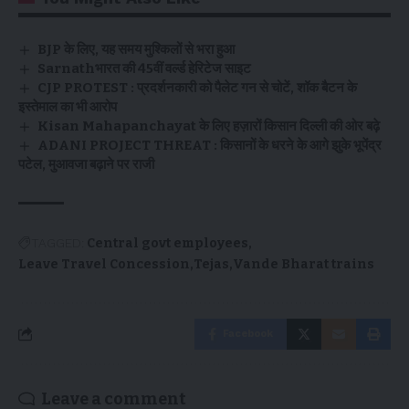
BJP के लिए, यह समय मुश्किलों से भरा हुआ
Sarnathभारत की 45वीं वर्ल्ड हेरिटेज साइट
CJP PROTEST : प्रदर्शनकारी को पैलेट गन से चोटें, शॉक बैटन के
इस्तेमाल का भी आरोप
Kisan Mahapanchayat के लिए हज़ारों किसान दिल्ली की ओर बढ़े
ADANI PROJECT THREAT : किसानों के धरने के आगे झुके भूपेंद्र
पटेल, मुआवजा बढ़ाने पर राजी
TAGGED:
Central govt employees
Leave Travel Concession
Tejas
Vande Bharat trains
Facebook
Leave a comment