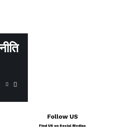
जनीति
Follow US
Find US on Social Medias