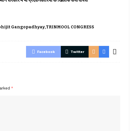
र में भी प्रदर्शनकारियों के खिलाफ केस वापस
Abhijit Gangopadhyay
TRINMOOL CONGRESS
Facebook
Twitter
marked
*