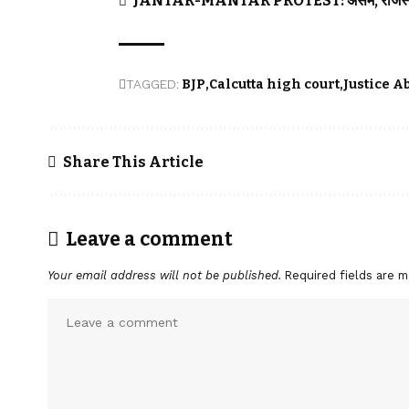
JANTAR-MANTAR PROTEST: असम, राजस्थान सरका
TAGGED:
BJP
Calcutta high court
Justice 
Share This Article
Leave a comment
Your email address will not be published.
Required fields are 