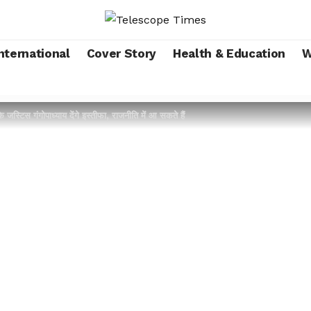
nternational
Cover Story
Health & Education
W
े जस्टिस गंगोपाध्याय देंगे इस्तीफा, राजनीति में आ सकते हैं