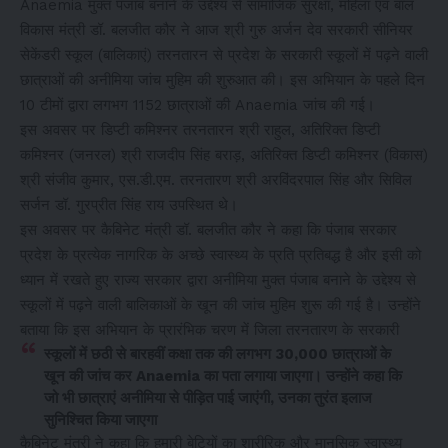
Anaemia मुक्त पंजाब बनाने के उद्देश्य से सामाजिक सुरक्षा, महिला एवं बाल
विकास मंत्री डॉ. बलजीत कौर ने आज श्री गुरु अर्जन देव सरकारी सीनियर
सेकेंडरी स्कूल (बालिकाएं) तरनतारन से प्रदेश के सरकारी स्कूलों में पढ़ने वाली
छात्राओं की अनीमिया जांच मुहिम की शुरुआत की। इस अभियान के पहले दिन
10 टीमों द्वारा लगभग 1152 छात्राओं की Anaemia जांच की गई।
इस अवसर पर डिप्टी कमिश्नर तरनतारन श्री राहुल, अतिरिक्त डिप्टी
कमिश्नर (जनरल) श्री राजदीप सिंह बराड़, अतिरिक्त डिप्टी कमिश्नर (विकास)
श्री संजीव कुमार, एस.डी.एम. तरनतारण श्री अरविंदरपाल सिंह और सिविल
सर्जन डॉ. गुरप्रीत सिंह राय उपस्थित थे।
इस अवसर पर कैबिनेट मंत्री डॉ. बलजीत कौर ने कहा कि पंजाब सरकार
प्रदेश के प्रत्येक नागरिक के अच्छे स्वास्थ्य के प्रति प्रतिबद्ध है और इसी को
ध्यान में रखते हुए राज्य सरकार द्वारा अनीमिया मुक्त पंजाब बनाने के उद्देश्य से
स्कूलों में पढ़ने वाली बालिकाओं के खून की जांच मुहिम शुरू की गई है। उन्होंने
बताया कि इस अभियान के प्रारंभिक चरण में जिला तरनतारण के सरकारी
स्कूलों में छठी से बारहवीं कक्षा तक की लगभग 30,000 छात्राओं के
खून की जांच कर Anaemia का पता लगाया जाएगा। उन्होंने कहा कि
जो भी छात्राएं अनीमिया से पीड़ित पाई जाएंगी, उनका तुरंत इलाज
सुनिश्चित किया जाएगा
कैबिनेट मंत्री ने कहा कि हमारी बेटियों का शारीरिक और मानसिक स्वास्थ्य