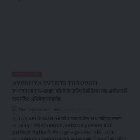
COVER STORY
AYODHYA EVENTS THROUGH
PICTURES-आइए, फोटो के जरिए देखें कैसा रहा अयोध्या में
राम मंदिर अभिषेक समारोह
The Telescope Times
January 22, 2024
IAS AMIT KUMAR को 3 साल के लिए MC चंडीगढ़ लगाया
जांच एजेंसियों को search, seizure powers and
privacy rights के बीच नाजुक संतुलन रखना चाहिए: : CJI
Women Commission द्वारा चरनजीत सिंह चन्नी को नोटिस