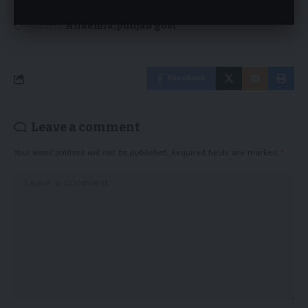
TAGGED:
Anaemia
punjab govt
Facebook
Leave a comment
Your email address will not be published.
Required fields are marked
*