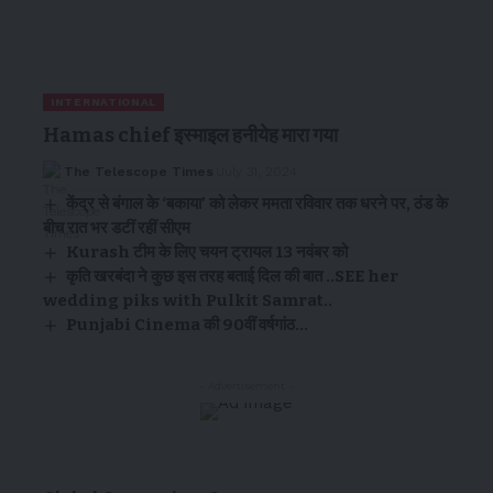
INTERNATIONAL
Hamas chief इस्माइल हनीयेह मारा गया
The Telescope Times
July 31, 2024
केंद्र से बंगाल के ‘बकाया’ को लेकर ममता रविवार तक धरने पर, ठंड के
बीच रात भर डटीं रहीं सीएम
Kurash टीम के लिए चयन ट्रायल 13 नवंबर को
कृति खरबंदा ने कुछ इस तरह बताई दिल की बात ..SEE her
wedding piks with Pulkit Samrat..
Punjabi Cinema की 90वीं वर्षगांठ…
- Advertisement -