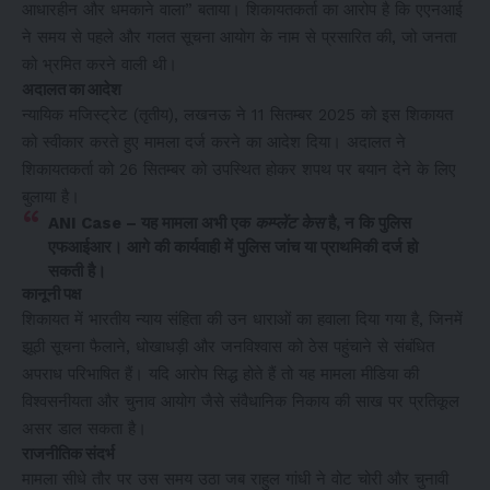
आधारहीन और धमकाने वाला” बताया। शिकायतकर्ता का आरोप है कि एएनआई
ने समय से पहले और गलत सूचना आयोग के नाम से प्रसारित की, जो जनता
को भ्रमित करने वाली थी।
अदालत का आदेश
न्यायिक मजिस्ट्रेट (तृतीय), लखनऊ ने 11 सितम्बर 2025 को इस शिकायत
को स्वीकार करते हुए मामला दर्ज करने का आदेश दिया। अदालत ने
शिकायतकर्ता को 26 सितम्बर को उपस्थित होकर शपथ पर बयान देने के लिए
बुलाया है।
ANI Case – यह मामला अभी एक
कम्प्लेंट केस
है, न कि पुलिस
एफआईआर। आगे की कार्यवाही में पुलिस जांच या प्राथमिकी दर्ज हो
सकती है।
कानूनी पक्ष
शिकायत में भारतीय न्याय संहिता की उन धाराओं का हवाला दिया गया है, जिनमें
झूठी सूचना फैलाने, धोखाधड़ी और जनविश्वास को ठेस पहुंचाने से संबंधित
अपराध परिभाषित हैं। यदि आरोप सिद्ध होते हैं तो यह मामला मीडिया की
विश्वसनीयता और चुनाव आयोग जैसे संवैधानिक निकाय की साख पर प्रतिकूल
असर डाल सकता है।
राजनीतिक संदर्भ
मामला सीधे तौर पर उस समय उठा जब राहुल गांधी ने वोट चोरी और चुनावी