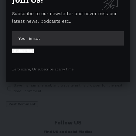
Subscribe to our newsletter and never miss our
latest news, podcasts etc..
Subscribe
Zero spam, Unsubscribe at any time.
Save my name, email, and website in this browser for the next
time I comment.
Follow US
Find US on Social Medias