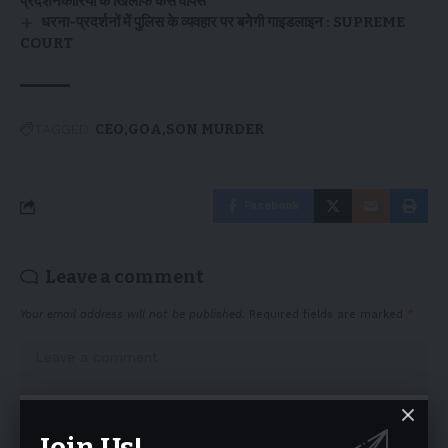
प्रदर्शनकारियों के खिलाफ केस वापस
धरना-प्रदर्शनों में पुलिस के व्यवहार पर बनेगी गाइडलाइन : SUPREME
COURT
TAGGED:
CEO
GOA
SON MURDER
Facebook
Leave a comment
Your email address will not be published.
Required fields are marked
*
Join Us!