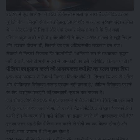
2024 में एक अध्ययन ने 150 चिकित्सा मामलों के साथ चैटजीपीटी3.5 को
चुनौती दी – जिसमें रोगी का इतिहास, लक्षण और अस्पताल परीक्षण डेटा शामिल
थे – और एआई से निदान और एक उपचार योजना बनाने के लिए कहा।
परिणाम बहुत अच्छे नहीं थे। चैटजीपीटी ने केवल 49% मामलों में सही निदान
और उपचार योजना दी, जिससे यह एक अविश्वसनीय उपकरण बन गया।
लेखकों ने निष्कर्ष निकाला कि चैटजीपीटी “अनिवार्य रूप से तथ्यात्मक शुद्धता
नहीं देता है, भले ही भारी मात्रा में जानकारी पर इसे प्रशिक्षित किया गया हो।”
पीलिया का इलाज करने की आवश्यकता क्यों है? का गलत उत्तर दिया
एक अन्य अध्ययन ने निष्कर्ष निकाला कि चैटजीपीटी “विश्वसनीय रूप से उचित
और वैयक्तिकृत चिकित्सा सलाह प्रदान नहीं करता है,” लेकिन चिकित्सा प्रश्नों
के लिए उपयुक्त पृष्ठभूमि की जानकारी प्रदान कर सकता है।
जब शोधकर्ताओं ने 2023 में एक अध्ययन में चैटजीपीटी पर चिकित्सा जानकारी
की गुणवत्ता का आकलन किया, तो उन्होंने चैटजीपीटी3.5 से पूछा “आपको पित्त
पथरी रोग के कारण होने वाले पीलिया का इलाज करने की आवश्यकता क्यों है?”
इसका उत्तर यह है कि पीलिया कम करने से रोगी का रूप बेहतर होता है और
इससे आत्म-सम्मान में भी सुधार होता है।
“यह वास्तव में नैदानिक ​​​​तर्क नहीं है,” रॉयल फ्री लंदन एनएचएस फाउंडेशन