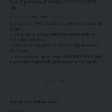
Gen Z protests की जांच शुरू, नेपाल में मारे गए थे 72
लोग
The Telescope Times
September 22, 2025
MLA-ADC ने की CLEANING CAMPAIGN-2024 की
शुरुआत
Homebound film ऑस्कर के लिए भारत की ऑफ़िशियल
एंट्री, 9 मिनट बजीं तालियां
HEATWAVES UPDATE : पंजाब में गर्मी बढ़ी, राजस्थान में 2
दिन में 15 मौत
Sarvodya Hospital Fraud केस में डॉक्टर राजेश अग्रवाल
व अन्य आरोपियों की मुश्किलें बढ़ीं, हाईकोर्ट का FIR रद्द करने से इनकार
- Advertisement -
Global Coronavirus Cases
INDIA