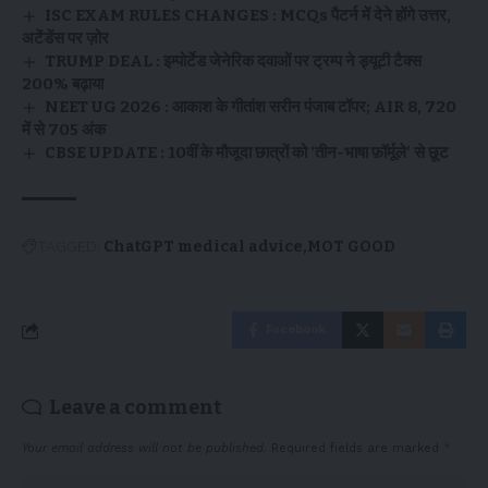
ISC EXAM RULES CHANGES : MCQs पैटर्न में देने होंगे उत्तर,
अटेंडेंस पर ज़ोर
TRUMP DEAL : इम्पोर्टेड जेनेरिक दवाओं पर ट्रम्प ने ड्यूटी टैक्स
200% बढ़ाया
NEET UG 2026 : आकाश के गीतांश सरीन पंजाब टॉपर; AIR 8, 720
में से 705 अंक
CBSE UPDATE : 10वीं के मौजूदा छात्रों को ‘तीन-भाषा फ़ॉर्मूले’ से छूट
TAGGED:
ChatGPT medical advice
MOT GOOD
Facebook
Leave a comment
Your email address will not be published.
Required fields are marked
*