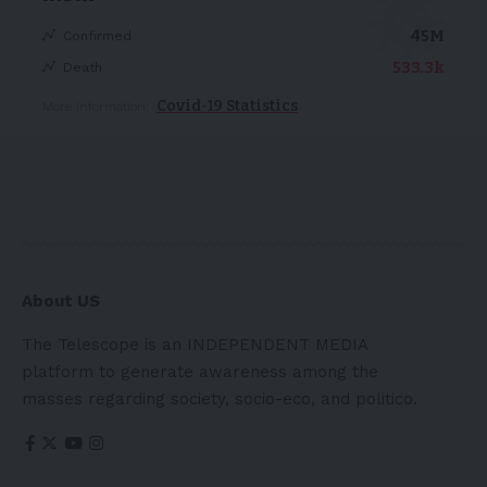
45M
Confirmed
533.3k
Death
Covid-19 Statistics
More Information:
About US
The Telescope is an INDEPENDENT MEDIA
platform to generate awareness among the
masses regarding society, socio-eco, and politico.