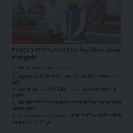
MY PUNJAB
PUNJAB VIDHAN SABHA में प्रतिष्ठित शख्सियतों
को श्रद्धांजलि
The Telescope Times
September 2, 2024
Disabled की समस्याओं के समाधान के लिए शिविर आयोजित किए
जाएंगे
संसद से 146 सांसदों को निलंबित करने के खिलाफ देशव्यापी विरोध
प्रदर्शन
बाबा जीवन सिंह जी क्लब ने एस.एन. महाविद्यालय में मतदाता जागरुकता
अभियान चलाया
Army security helpers के रूप में भर्ती 18 भारतीय अभी भी
रूस में फसे, वापसी की गुहार