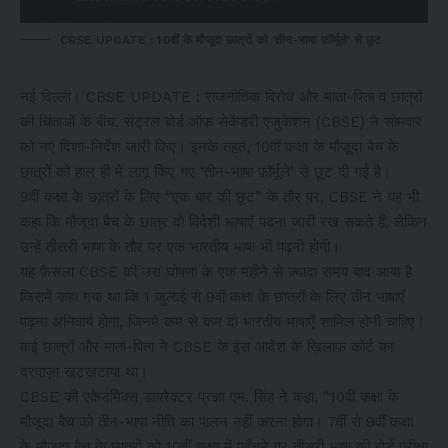
CBSE UPDATE : 10वीं के मौजूदा छात्रों को 'तीन-भाषा फ़ॉर्मूले' से छूट
नई दिल्ली। CBSE UPDATE : राजनीतिक विरोध और माता-पिता व छात्रों
की चिंताओं के बीच, सेंट्रल बोर्ड ऑफ़ सेकेंडरी एजुकेशन (CBSE) ने सोमवार
को नए दिशा-निर्देश जारी किए। इनके तहत, 10वीं कक्षा के मौजूदा बैच के
छात्रों को हाल ही में लागू किए गए ‘तीन-भाषा फ़ॉर्मूले’ से छूट दी गई है।
9वीं कक्षा के छात्रों के लिए “एक बार की छूट” के तौर पर, CBSE ने यह भी
कहा कि मौजूदा बैच के छात्र दो विदेशी भाषाएँ पढ़ना जारी रख सकते हैं, लेकिन
उन्हें तीसरी भाषा के तौर पर एक भारतीय भाषा भी पढ़नी होगी।
यह फ़ैसला CBSE की उस घोषणा के एक महीने से ज़्यादा समय बाद आया है
जिसमें कहा गया था कि 1 जुलाई से 9वीं कक्षा के छात्रों के लिए तीन भाषाएँ
पढ़ना अनिवार्य होगा, जिनमें कम से कम दो भारतीय भाषाएँ शामिल होनी चाहिए।
कई छात्रों और माता-पिता ने CBSE के इस आदेश के ख़िलाफ़ कोर्ट का
दरवाज़ा खटखटाया था।
CBSE की एकेडमिक्स डायरेक्टर प्रज्ञा एम. सिंह ने कहा, “10वीं कक्षा के
मौजूदा बैच को तीन-भाषा नीति का पालन नहीं करना होगा। 7वीं से 9वीं कक्षा
के मौजूदा बैच के छात्रों को 10वीं कक्षा में पहुँचने पर तीसरी भाषा की बोर्ड परीक्षा