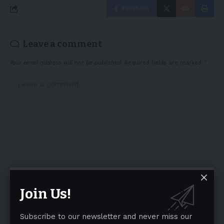
Facebook
Leave a comment
Your email address will not be published.
Required fields are marked
*
Join Us!
Subscribe to our newsletter and never miss our