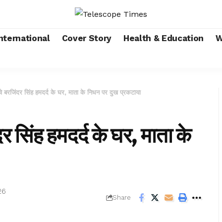
nternational
Cover Story
Health & Education
W
े बरजिंदर सिंह हमदर्द के घर, माता के निधन पर दुख प्रकटाया
 सिंह हमदर्द के घर, माता के
26
Share