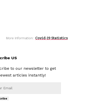
Covid-19 Statistics
More Information:
cribe US
ribe to our newsletter to get
ewest articles instantly!
cribe