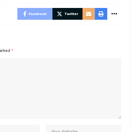
Facebook
Twitter
marked
*