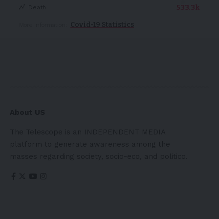
533.3k
Death
Covid-19 Statistics
More Information:
About US
The Telescope is an INDEPENDENT MEDIA
platform to generate awareness among the
masses regarding society, socio-eco, and politico.