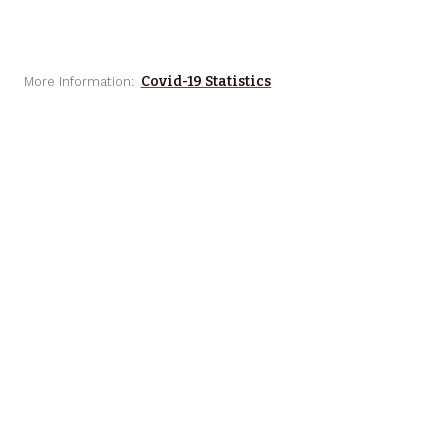
Covid-19 Statistics
More Information: