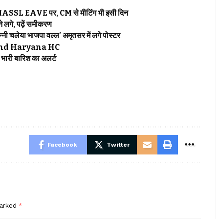
SL EAVE पर, CM से मीटिंग भी इसी दिन
लगे, पढ़ें समीकरण
 चलेया भाजपा वल्ल’ अमृतसर में लगे पोस्टर
njab and Haryana HC
ारी बारिश का अलर्ट
Facebook
Twitter
marked
*