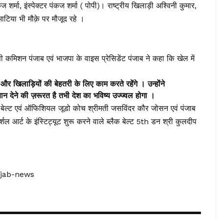
र्मा, इंस्पेक्टर पंकज शर्मा ( पोपी)। राष्ट्रीय खिलाड़ी अश्विनी कुमार,
ाटिया भी मौक़े पर मौजूद रहे ।
सी कमिशन पंजाब एवं भाजपा के वाइस प्रेसिडेंट पंजाब ने कहा कि खेल में
 खिलाड़ियों की बेहतरी के लिए काम करते रहेंगे । उन्होंने
ान देने की ज़रूरत है तभी देश का भविष्य उज्ज्वल होगा ।
 बेल्ट एवं ऑफिशियल जूडो कोच श्रीमती जसविंदर कौर जोसन एवं पंजाब
शल आर्ट के इंस्टिट्यूट शुरू करने वाले ब्लैक बेल्ट 5th डन श्री कुलदीप
njab-news