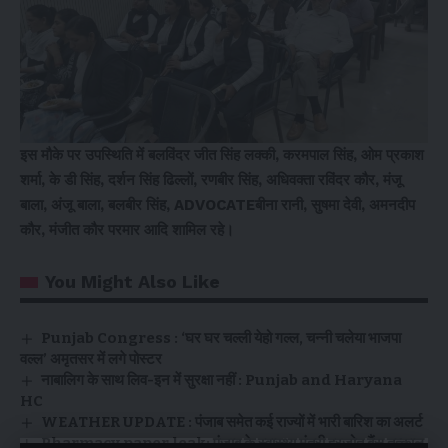
इस मौके पर उपस्थिति में बलविंदर जीत सिंह लक्की, करमपाल सिंह, ओम प्रकाश
शर्मा, के डी सिंह, दर्शन सिंह ढिल्लों, रणबीर सिंह, अधिवक्ता रविंदर कौर, मंजू
बाला, अंजू बाला, बलबीर सिंह, ADVOCATEबीना रानी, सुषमा देवी, अमनदीप
कौर, मंजीत कौर परमार आदि शामिल रहे।
You Might Also Like
Punjab Congress : ‘घर घर चल्ली येहो गल्ल, चन्नी चलेया भाजपा
वल्ल’ अमृतसर में लगे पोस्टर
नाबालिग के साथ लिव-इन में सुरक्षा नहीं : Punjab and Haryana
HC
WEATHER UPDATE : पंजाब समेत कई राज्यों में भारी बारिश का अलर्ट
Pharmacy paper leak: पंजाब के स्वास्थ्य मंत्री हरजोत बैंस तत्काल