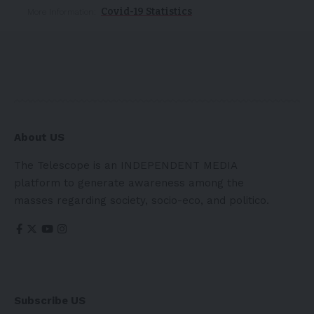
Covid-19 Statistics
More Information:
About US
The Telescope is an INDEPENDENT MEDIA
platform to generate awareness among the
masses regarding society, socio-eco, and politico.
Subscribe US