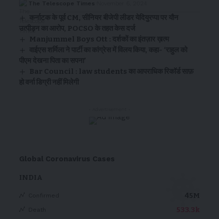
The Telescope Times
November 6, 2024
कर्नाटक के पूर्व CM, सीनियर बीजेपी लीडर येदियुरप्पा पर यौन
उत्पीड़न का आरोप, POCSO के तहत केस दर्ज
Manjummel Boys Ott : दर्शकों का इंतज़ार ख़त्म
वाईएस शर्मिला ने पार्टी का कांग्रेस में विलय किया, कहा- ‘राहुल को
पीएम देखना पिता का सपना’
Bar Council : law students का आपराधिक रिकॉर्ड साफ़
हो वर्ना डिग्री नहीं मिलेगी
- Advertisement -
Global Coronavirus Cases
INDIA
45M
Confirmed
533.3k
Death