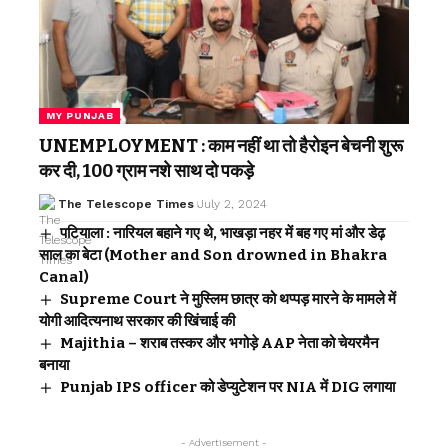
MY PUNJAB
UNEMPLOYMENT : काम नहीं था तो हैरोइन बेचनी शुरू
कर दी, 100 ग्राम नशे साथ दो पकड़े
The Telescope Times
July 2, 2024
पटियाला : नारियल बहाने गए थे, भाखड़ा नहर में बह गए मां और डेढ़
साल का बेटा (Mother and Son drowned in Bhakra
Canal)
Supreme Court ने मुस्लिम छात्र को थप्पड़ मारने के मामले में
योगी आदित्यनाथ सरकार की खिंचाई की
Majithia – शराब तस्कर और भगोड़े AAP नेता को चेयरमैन
बनाया
Punjab IPS officer को डेप्युटेशन पर NIA में DIG लगाया
- Advertisement -