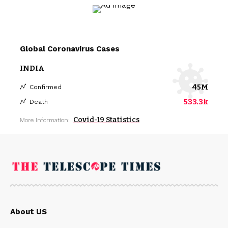
Global Coronavirus Cases
INDIA
45M
Confirmed
533.3k
Death
Covid-19 Statistics
More Information:
About US