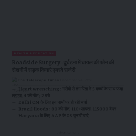
HEALTH & EDUCATION
Roadside Surgery : दुर्घटना में घायल की फोन की
रोशनी में सड़क किनारे एयरवे सर्जरी
The Telescope Times
December 24, 2025
Heart wrenching : गरीबी से तंग पिता ने 5 बच्चों के साथ फंदा
लगाया, 4 की मौत ; 2 बचे
Delhi CM के लिए इन नामों पर हो रही चर्चा
Brazil floods : 80 की मौत, 110+लापता, 115000 बेघर
Haryana के लिए AAP के 05 चुनावी वादे
- Advertisement -