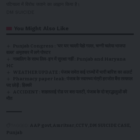
पटियाला में विरोध जताने का आह्वान किया है।
DM SUICIDE
You Might Also Like
Punjab Congress : ‘घर घर चल्ली येहो गल्ल, चन्नी चलेया भाजपा
वल्ल’ अमृतसर में लगे पोस्टर
नाबालिग के साथ लिव-इन में सुरक्षा नहीं : Punjab and Haryana
HC
WEATHER UPDATE : पंजाब समेत कई राज्यों में भारी बारिश का अलर्ट
Pharmacy paper leak: पंजाब के स्वास्थ्य मंत्री हरजोत बैंस तत्काल
पद छोड़ें : हिक्की
ACCIDENT : शाहतलाई रोड पर बस पलटी, पंजाब के दो श्रद्धालुओं की
मौत
TAGGED:
AAP govt
Amritsar
CCTV
DM SUICIDE CASE
Punjab