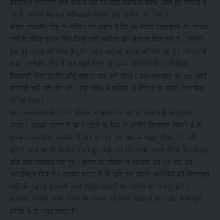
वीडियो में गगनदीप सिंह कथित तौर पर कोई जहरीला पदार्थ खाते हुए दिखाई दे
रहे हैं, जिससे यह हाई प्रोफाइल मामला और संदिग्ध बन गया है।
डीएम गगनदीप सिंह के परिवार का कहना है कि यह केवल आत्महत्या का मामला
नहीं है, बल्कि इसके पीछे किसी बड़ी साजिश की आशंका दिख रही है। उन्होंने
इस पूरे मामले की जांच केंद्रीय जांच ब्यूरो से कराने की मांग की है। परिवार ने
कहा, गगनदीप सिंह ने जब पहले जिन भी उच्च अधिकारियों को लिखित
शिकायतें भेजी उन्होंने कोई एक्शन क्यों नहीं लिया। उन अफसरों पर cm कोई
कार्रवाई क्यों नहीं कर रहे। इस संबंध में परिवार ने मीडिया के सामने दस्तावेज
भी पेश किए।
प्रेस कॉन्फ्रेंस के दौरान परिवार ने प्रशासन पर भी लापरवाही के आरोप
लगाए। उनका कहना है कि वे डीसी से मिले तो उन्होंने शिकायत मिलने से ही
इनकार कर दिया, जबकि परिवार के पास इस बात के सबूत मौजूद हैं। वहीं,
पुलिस जांच पर भी सवाल उठाते हुए कहा गया कि काफी समय बीतने के बावजूद
कोई ठोस कार्रवाई नहीं हुई। मृतक के परिवार ने सरकार को 24 घंटे का
अल्टीमेटम दिया है। उनका कहना है कि यदि इस दौरान आरोपियों की गिरफ्तारी
नहीं की गई तो वे अपने बच्चों सहित सड़कों पर उतरने को मजबूर होंगे।
हालांकि, उन्होंने स्पष्ट किया कि उनका आंदोलन शांतिपूर्ण होगा और वे कानूनी
तरीके से ही न्याय चाहते हैं।