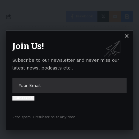
Facebook
Leave a comment
Join Us!
Your email address will not be published.
Required fields are marked
*
Subscribe to our newsletter and never miss our
latest news, podcasts etc..
Subscribe
Zero spam, Unsubscribe at any time.