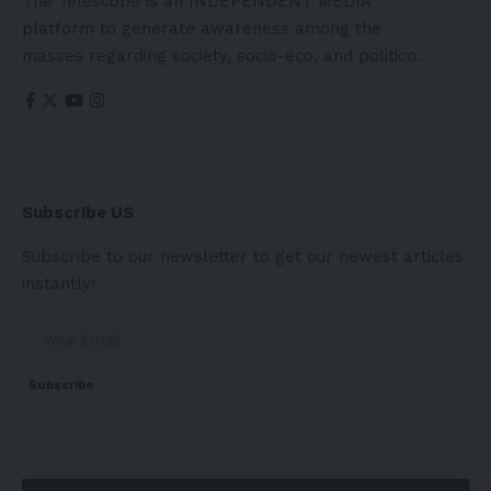
The Telescope is an INDEPENDENT MEDIA
platform to generate awareness among the
masses regarding society, socio-eco, and politico.
Subscribe US
Subscribe to our newsletter to get our newest articles
instantly!
Subscribe