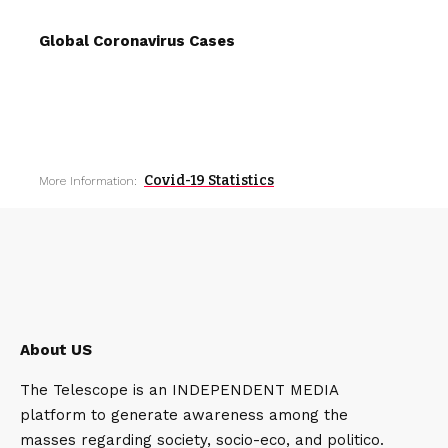
Global Coronavirus Cases
Covid-19 Statistics
More Information:
About US
The Telescope is an INDEPENDENT MEDIA
platform to generate awareness among the
masses regarding society, socio-eco, and politico.