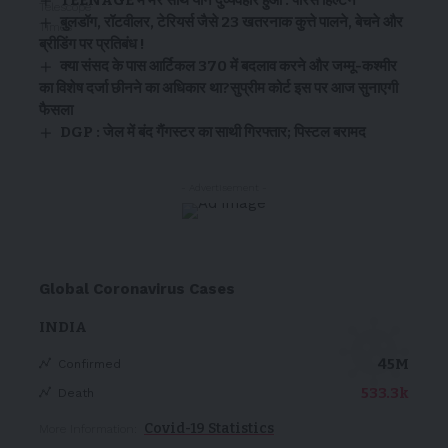
बुलडॉग, रॉटवीलर, टेरियर्स जैसे 23 खतरनाक कुत्ते पालने, बेचने और
ब्रीडिंग पर प्रतिबंध !
क्या संसद के पास आर्टिकल 370 में बदलाव करने और जम्मू-कश्मीर
का विशेष दर्जा छीनने का अधिकार था?सुप्रीम कोर्ट इस पर आज सुनाएगी
फैसला
DGP : जेल में बंद गैंगस्टर का साथी गिरफ्तार; पिस्टल बरामद
- Advertisement -
Global Coronavirus Cases
INDIA
45M
Confirmed
533.3k
Death
Covid-19 Statistics
More Information: