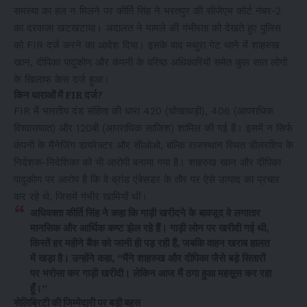
समस्या का हल न मिलने पर कीर्ति सिंह ने भरतपुर की सीजेएम कोर्ट नंबर-2
का दरवाज़ा खटखटाया। अदालत ने मामले की गंभीरता को देखते हुए पुलिस
को FIR दर्ज करने का आदेश दिया। इसके बाद मथुरा गेट थाने में शाहरुख
खान, दीपिका पादुकोण और कंपनी के वरिष्ठ अधिकारियों समेत कुल सात लोगों
के खिलाफ केस दर्ज हुआ।
किन धाराओं में FIR दर्ज?
FIR में भारतीय दंड संहिता की धारा 420 (धोखाधड़ी), 406 (आपराधिक
विश्वासघात) और 120बी (आपराधिक साजिश) शामिल की गई हैं। इसमें न सिर्फ
कंपनी के मैनेजिंग डायरेक्टर और सीओओ, बल्कि राजस्थान स्थित डीलरशिप के
निदेशक-निदेशिका को भी आरोपी बनाया गया है। शाहरुख खान और दीपिका
पादुकोण पर आरोप है कि वे ब्रांड एंबेसडर के तौर पर ऐसे उत्पाद का प्रचार
कर रहे थे, जिसमें गंभीर खामियाँ थीं।
अधिवक्ता कीर्ति सिंह ने कहा कि गाड़ी खरीदने के बावजूद वे लगातार
मानसिक और आर्थिक कष्ट झेल रहे हैं। गाड़ी लोन पर खरीदी गई थी,
किस्तें हर महीने बैंक को जानी ही पड़ रही हैं, जबकि वाहन खराब हालत
में खड़ा है। उन्होंने कहा, “मैंने शाहरुख और दीपिका जैसे बड़े सितारों
पर भरोसा कर गाड़ी खरीदी। लेकिन आज मैं ठगा हुआ महसूस कर रहा
हूँ।”
सेलिब्रिटी की जिम्मेदारी पर बड़ी बहस