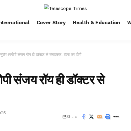
nternational
Cover Story
Health & Education
W
्य आरोपी संजय रॉय ही डॉक्टर से बलात्कार, हत्या का दोषी
ी संजय रॉय ही डॉक्टर से
025
Share