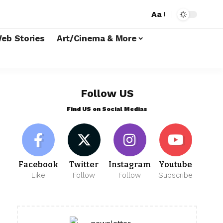
Aa
eb Stories
Art/Cinema & More
Follow US
Find US on Social Medias
Facebook
Twitter
Instagram
Youtube
Like
Follow
Follow
Subscribe