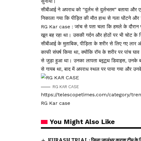
सुनाया।
सीबीआई ने अपराध को “दुर्लभ से दुर्लभतम” बताया और एक 
निकाला गया कि पीड़ित की मौत हाथ से गला घोंटने और ग
RG Kar case : जांच से पता चला कि हमले के दौरान पी
खून बह रहा था। उसकी गर्दन और होठों पर भी चोट के 
सीबीआई के मुताबिक, पीड़िता के शरीर से लिए गए लार और 
काफी संघर्ष किया था, क्योंकि रॉय के शरीर पर पांच घा
से जुड़ा हुआ था। उनका लापता ब्लूटूथ डिवाइस, उनके ब
से गायब था, बाद में अपराध स्थल पर पाया गया और उन
RG KAR CASE
https://telescopetimes.com/category/tr
RG Kar case
You Might Also Like
KURASH TRIAL : जिला जालंधर कुराश टीम के लि