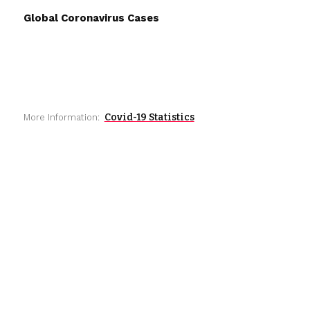
Global Coronavirus Cases
Covid-19 Statistics
More Information: