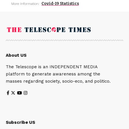
Covid-19 Statistics
More Information:
About US
The Telescope is an INDEPENDENT MEDIA
platform to generate awareness among the
masses regarding society, socio-eco, and politico.
Subscribe US