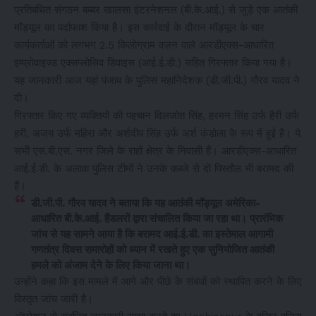
प्रतिबंधित संगठन बब्बर खालसा इंटरनेशनल (बी.के.आई.) से जुड़े एक आतंकी
मॉड्यूल का पर्दाफाश किया है। इस कार्रवाई के दौरान मॉड्यूल के चार
कार्यकर्ताओं को लगभग 2.5 किलोग्राम वज़न वाले आरडीएक्स-आधारित
इम्प्रोवाइज्ड एक्सप्लोसिव डिवाइस (आई.ई.डी.) सहित गिरफ्तार किया गया है।
यह जानकारी आज यहां पंजाब के पुलिस महानिदेशक (डी.जी.पी.) गौरव यादव ने
दी।
गिरफ्तार किए गए व्यक्तियों की पहचान दिलजोत सिंह, हरमन सिंह उर्फ हैरी उर्फ
हरी, अजय उर्फ महिरा और अर्शदीप सिंह उर्फ अर्श कंडोला के रूप में हुई है। ये
सभी एस.बी.एस. नगर जिले के राहों क्षेत्र के निवासी हैं। आरडीएक्स-आधारित
आई.ई.डी. के अलावा पुलिस टीमों ने उनके कब्जे से दो पिस्तौल भी बरामद की
हैं।
डी.जी.पी. गौरव यादव ने बताया कि यह आतंकी मॉड्यूल अमेरिका-
आधारित बी.के.आई. हैंडलरों द्वारा संचालित किया जा रहा था। प्रारंभिक
जांच से यह सामने आया है कि बरामद आई.ई.डी. का इस्तेमाल आगामी
गणतंत्र दिवस समारोहों को ध्यान में रखते हुए एक सुनियोजित आतंकी
हमले को अंजाम देने के लिए किया जाना था।
उन्होंने कहा कि इस मामले में आगे और पीछे के संबंधों को स्थापित करने के लिए
विस्तृत जांच जारी है।