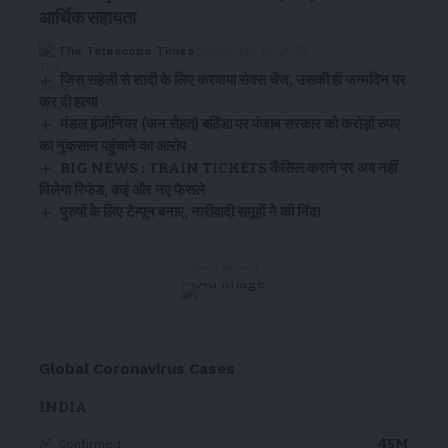
आर्थिक सहायता
The Telescope Times
September 16, 2025
जिस सहेली से शादी के लिए करवाया सेक्स चेंज, उसकी ही जन्मदिन पर
कर दी हत्या
मंडल इंजीनियर (जन सेहत) बठिंडा पर पंजाब सरकार को करोड़ों रुपए
का नुकसान पहुंचाने का आरोप
BIG NEWS : TRAIN TICKETS कैंसिल कराने पर अब नहीं
मिलेगा रिफंड, कई और नए फैसले
पुरुषों के लिए टैम्पून बनाए, नारीवादी समूहों ने की निंदा
- Advertisement -
Global Coronavirus Cases
INDIA
45M
Confirmed