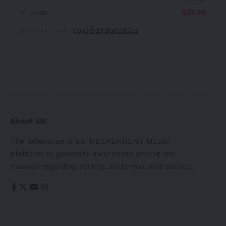
533.3k
Death
Covid-19 Statistics
More Information:
About US
The Telescope is an INDEPENDENT MEDIA
platform to generate awareness among the
masses regarding society, socio-eco, and politico.