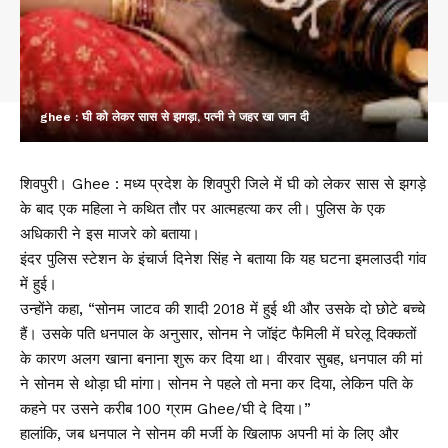
ghee : घी को लेकर सास से झगड़ा, पत्नी ने जहर खा जान दी
शिवपुरी। Ghee : मध्य प्रदेश के शिवपुरी जिले में घी को लेकर सास से झगड़े
के बाद एक महिला ने कथित तौर पर आत्महत्या कर ली। पुलिस के एक
अधिकारी ने इस माजरे को बताया।
इंदर पुलिस स्टेशन के इंचार्ज दिनेश सिंह ने बताया कि यह घटना इमलाउदी गांव
में हुई।
उन्होंने कहा, “सोनम जाटव की शादी 2018 में हुई थी और उसके दो छोटे बच्चे
हैं। उसके पति धनपाल के अनुसार, सोनम ने जॉइंट फैमिली में घरेलू दिक्कतों
के कारण अलग खाना बनाना शुरू कर दिया था। वीरवार सुबह, धनपाल की मां
ने सोनम से थोड़ा घी मांगा। सोनम ने पहले तो मना कर दिया, लेकिन पति के
कहने पर उसने करीब 100 ग्राम Ghee/घी दे दिया।”
हालांकि, जब धनपाल ने सोनम की मर्जी के खिलाफ अपनी मां के लिए और