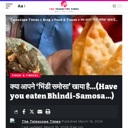
Aa
Telescope Times
>
Blog
>
Food & Travel
>
क्या आपने ‘भिंडी समोसा’ खाया है…(Have you eaten Bhindi-Samosa…)
FOOD & TRAVEL
क्या आपने ‘भिंडी समोसा’ खाया है…(Have
you eaten Bhindi-Samosa…)
The Telescope Times
Published March 16, 2024
Last updated: March 16, 2024 9:44 pm