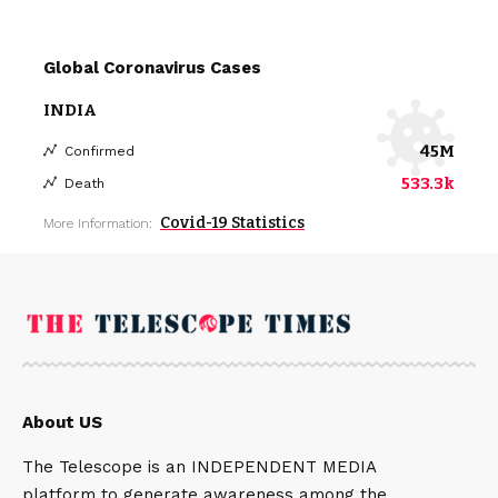
Global Coronavirus Cases
INDIA
45M
Confirmed
533.3k
Death
Covid-19 Statistics
More Information:
About US
The Telescope is an INDEPENDENT MEDIA
platform to generate awareness among the