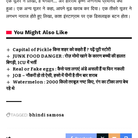
एक यूजर ने लिखा, हे भगवान… अरे हरिराम कृष्ण जग्गनाथ प्रेमानंद क्या
हुआ। एक अन्य यूजर ने कहा, आपने मूड खराब कर दिया। एक तीसरे यूजर ने
लगभग नाराज होते हुए लिखा, काश इंस्टाग्राम पर एक डिसलाइक बटन होता।
You Might Also Like
Capital of Pickle किस शहर को कहते हैं ? पढ़ें पूरी स्टोरी
JUNK FOOD DANGER : रोज़ मोमो खाने के कारण बच्ची की हालत
बिगड़ी, ICU में भर्ती
Real or Fake eggs : कैसे पता लगाएं अंडे असली हैं या फिर नकली
JOB – नौकरी हो तो ऐसी, हफ्ते में पीनी है तीन बार शराब
Watermelon : 2000 किलो तरबूज नष्ट किए, रंग का टीका लगा बेच
रहे थे
TAGGED:
bhindi samosa