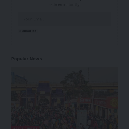
articles instantly!
Subscribe
Popular News
ART & CINEMA