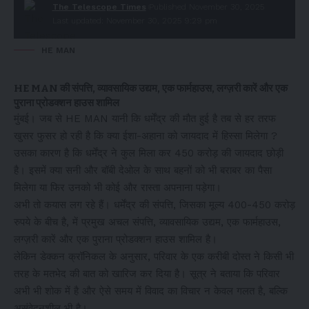
The Telescope Times
Published November 30, 2025
Last updated: November 30, 2025 9:29 pm
HE MAN
HE MAN की संपत्ति, व्यावसायिक उद्यम, एक फार्महाउस, लग्ज़री कारें और एक
पुराना प्रोडक्शन हाउस शामिल
मुंबई। जब से HE MAN यानी कि धर्मेंद्र की मौत हुई है तब से हर तरफ
खुसर फुसर हो रही है कि क्या ईशा-अहाना को जायदाद में हिस्सा मिलेगा ?
उसका कारण है कि धर्मेंद्र ने कुल मिला कर 450 करोड़ की जायदाद छोड़ी
है। इसमें क्या सनी और बॉबी देओल के साथ बहनों को भी बराबर का पैसा
मिलेगा या फिर उनको भी कोई और रास्ता अपनाना पड़ेगा।
अभी तो कयास लग रहे हैं। धर्मेंद्र की संपत्ति, जिसका मूल्य 400-450 करोड़
रुपये के बीच है, में प्रमुख अचल संपत्ति, व्यावसायिक उद्यम, एक फार्महाउस,
लग्ज़री कारें और एक पुराना प्रोडक्शन हाउस शामिल है।
लेकिन डेक्कन क्रॉनिकल के अनुसार, परिवार के एक करीबी दोस्त ने किसी भी
तरह के मतभेद की बात को खारिज कर दिया है। सूत्र ने बताया कि परिवार
अभी भी शोक में है और ऐसे समय में विवाद का विचार न केवल गलत है, बल्कि
असंवेदनशील भी है।