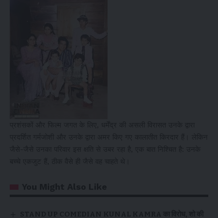
प्रशंसकों और फिल्म जगत के लिए, धर्मेंद्र की असली विरासत उनके द्वारा
प्रदर्शित गर्मजोशी और उनके द्वारा अमर किए गए कालातीत किरदार हैं। लेकिन
जैसे-जैसे उनका परिवार इस क्षति से उबर रहा है, एक बात निश्चित है: उनके
बच्चे एकजुट हैं, ठीक वैसे ही जैसे वह चाहते थे।
You Might Also Like
STAND UP COMEDIAN KUNAL KAMRA का विरोध, शो की