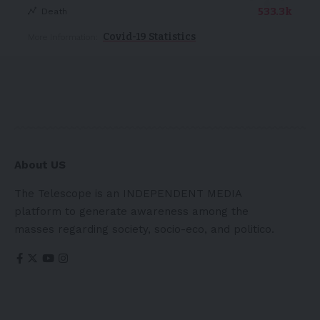
533.3k
Death
Covid-19 Statistics
More Information:
About US
The Telescope is an INDEPENDENT MEDIA
platform to generate awareness among the
masses regarding society, socio-eco, and politico.