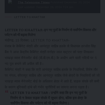
The Telescope Times
Published December 23, 2024
Last updated: December 26, 2024 7:24 pm
LETTER TO KHATTAR
LETTER TO KHATTAR-इन नए पुलों के निर्माण से सर्वांगीण विकास और
पर्यटन को भी बढ़ावा मिलेगा
चंडीगढ़, 23 दिसंबर: LETTER TO KHATTAR-
पंजाब के कैबिनेट मंत्री और आनंदपुर साहिब हलके से विधायक हरजोत सिंह
बैंस ने आज केंद्रीय कैबिनेट मंत्री मनोहर लाल खट्टर को पत्र लिखकर
भाखड़ा ब्यास मैनेजमेंट बोर्ड (बी.बी.एम.बी.) के अधीन आने वाली नदियों पर 5
नए पुल बनाने की अपील की है।
कैबिनेट मंत्री ने कहा कि श्री आनंदपुर साहिब हलके के निवासियों, विशेष तौर
पर नंगल, कीरतपुर साहिब और आनंदपुर साहिब जैसे क्षेत्रों के निवासियों को जो
भाखड़ा ब्यास मैनेजमेंट बोर्ड के अधिकार क्षेत्र में आते हैं, सड़क संपर्क की कमी
के कारण बुनियादी ढांचे की गंभीर चुनौतियों का सामना करना पड़ता है।
LETTER TO KHATTAR : उन्होंने कहा कि इन नए पुलों के
निर्माण से न केवल सड़क संपर्क में सुधार होगा, बल्कि इस क्षेत्र के
सर्वांगीण विकास और पर्यटन को भी बढ़ावा मिलेगा।