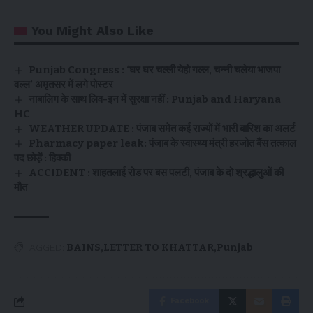
You Might Also Like
Punjab Congress : ‘घर घर चल्ली येहो गल्ल, चन्नी चलेया भाजपा
वल्ल’ अमृतसर में लगे पोस्टर
नाबालिग के साथ लिव-इन में सुरक्षा नहीं : Punjab and Haryana
HC
WEATHER UPDATE : पंजाब समेत कई राज्यों में भारी बारिश का अलर्ट
Pharmacy paper leak: पंजाब के स्वास्थ्य मंत्री हरजोत बैंस तत्काल
पद छोड़ें : हिक्की
ACCIDENT : शाहतलाई रोड पर बस पलटी, पंजाब के दो श्रद्धालुओं की
मौत
TAGGED:
BAINS
LETTER TO KHATTAR
Punjab
Facebook