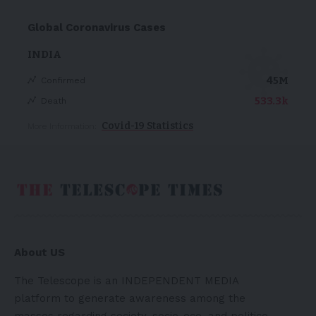
Global Coronavirus Cases
INDIA
45M
Confirmed
533.3k
Death
Covid-19 Statistics
More Information:
About US
The Telescope is an INDEPENDENT MEDIA
platform to generate awareness among the