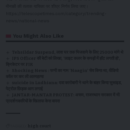
मीनाक्षी की तलाक याचिका पर शीघ्र निर्णय लिया जाए।
https://telescopetimes.com/category/trending-
news/national-news
You Might Also Like
Tehsildar Suspend, लाश घर तक भिजवाने के लिए ₹25000 मांगे थे
IPS Officer की बेटी को लिखा, ‘लाइट कलर के कपड़ों में हॉट लगती हो’,
क्रिकेटर पर FIR
Shocking News : पत्नी का नाम ‘Naagin’ सेव किया था, वीडियो
कॉल पर कर ली आत्महत्या
suicide in Ludhiana: दवा कारोबारी ने थाने के बाहर किया सुसाइड,
पेट्रोल छिड़क आग लगाई
JANTAR-MANTAR PROTEST: असम, राजस्थान सरकार में भी
प्रदर्शनकारियों के खिलाफ केस वापस
TAGGED:
high court