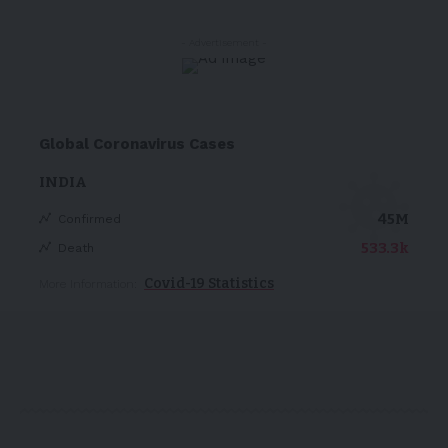
- Advertisement -
Global Coronavirus Cases
INDIA
45M
Confirmed
533.3k
Death
Covid-19 Statistics
More Information: