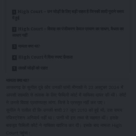
High Court – उन जोड़ों के लिए बड़ी राहत है जिनकी शादी पुराने समय
में हुई
High Court – विवाह का पंजीकरण केवल प्रमाण का साधन, वैधता का
आधार नहीं
मामला क्या था?
High Court ने दिया स्पष्ट फ़ैसला
लाखों जोड़ों को राहत
मामला क्या था?
आजमगढ़ के सुनील दुबे और उनकी पत्नी मीनाक्षी ने 23 अक्टूबर 2024 में
आपसी सहमति से तलाक के लिए फैमिली कोर्ट में याचिका दायर की थी। कोर्ट
ने उनसे विवाह प्रमाणपत्र मांगा, जिसे वे प्रस्तुत नहीं कर पाए।
सुनील ने दलील दी कि उनकी शादी 27 जून 2010 को हुई थी, उस समय
रजिस्ट्रेशन अनिवार्य नहीं था। पत्नी भी इस तथ्य से सहमत थीं। इसके
बावजूद फैमिली कोर्ट ने याचिका खारिज कर दी। इसके बाद मामला High
Court पहुंचा।