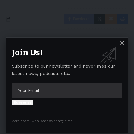
Facebook
Leave a comment
Join Us!
Your email address will not be published.
Required fields are marked
*
Subscribe to our newsletter and never miss our
latest news, podcasts etc..
Subscribe
Zero spam, Unsubscribe at any time.