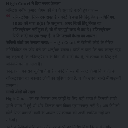
High Court ने दिया स्पष्ट फ़ैसला
जस्टिस मनीष कुमार निगम की बेंच ने सुनवाई करते हुए कहा—
रजिस्ट्रेशन सिर्फ एक सबूत है:- कोर्ट ने कहा कि हिंदू विवाह अधिनियम,
1955 की धारा 8(5) के अनुसार, अगर किसी हिंदू विवाह का
रजिस्ट्रेशन नहीं हुआ है, तो भी वह पूरी तरह से वैध है। रजिस्ट्रेशन
सिर्फ शादी का एक सबूत है, न कि उसकी वैधता का आधार।
फैमिली कोर्ट का फैसला गलत:
– High Court ने फैमिली कोर्ट के मैरिज
सर्टिफिकेट पर जोर देने को अनुचित बताया। कोर्ट ने कहा कि जब कानून खुद
यह कहता है कि रजिस्ट्रेशन के बिना भी शादी वैध है, तो तलाक के लिए इसे
अनिवार्य बनाना गलत है।
कानून का मकसद सुविधा देना है:- कोर्ट ने यह भी स्पष्ट किया कि शादी के
रजिस्ट्रेशन का मकसद लोगों को सुविधा देना है, न कि उनके रास्ते में अड़चनें
डालना।
लाखों जोड़ों को राहत
High Court का यह फैसला उन जोड़ों के लिए बड़ी राहत है जिनकी शादी
पुराने समय में हुई थी और जिनके पास विवाह प्रमाणपत्र नहीं है। अब फैमिली
कोर्ट सिर्फ कागजी कमी के आधार पर तलाक की अर्जी खारिज नहीं कर
सकेंगी।
कोर्ट ने फैमिली कोर्ट का आदेश रद्द करते हुए निर्देश दिया कि सुनील और