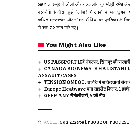
Gen Z समूह ने ओली और तत्कालीन गृह मंत्री रमेश लेख
प्रदर्शनों के दौरान हुई गोलीबारी में उनकी कथित भूमिका
कथित भ्रष्टाचार और सोशल मीडिया पर प्रतिबंध के खिलाफ 
से कम 72 लोग मारे गए।
You Might Also Like
US PASSPORT 10वें नंबर पर, सिंगापुर की सरदार
CANADA BIG NEWS : KHALISTANI 
ASSAULT CASES
TENSION ON LOC : राजौरी में पाकिस्तानी सेना ने की
Europe Heatwave बना साइलेंट किलर, 1 हफ्ते म
GERMANY में गोलीबारी, 5 की मौत
TAGGED:
Gen Z
nepal
PROBE OF PROTEST