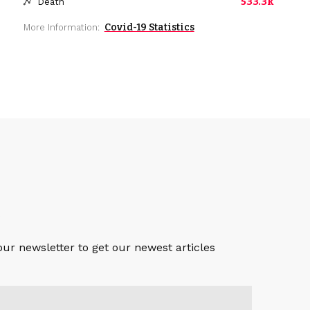
533.3k
Death
Covid-19 Statistics
More Information:
S
our newsletter to get our newest articles