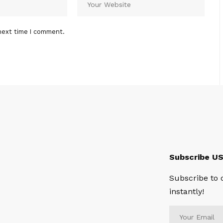
next time I comment.
Subscribe U
Subscribe to 
instantly!