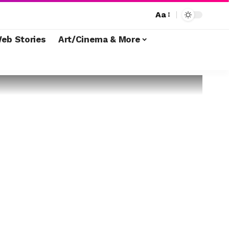
Aa
eb Stories
Art/Cinema & More