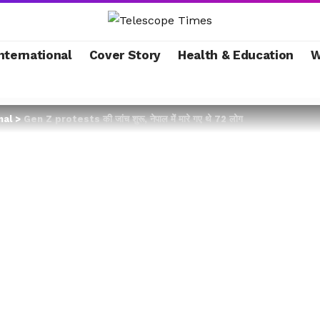
nternational
Cover Story
Health & Education
W
nal
>
Gen Z protests की जांच शुरू, नेपाल में मारे गए थे 72 लोग