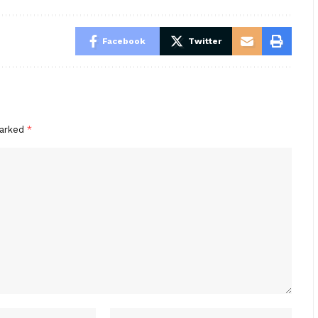
Facebook
Twitter
marked
*