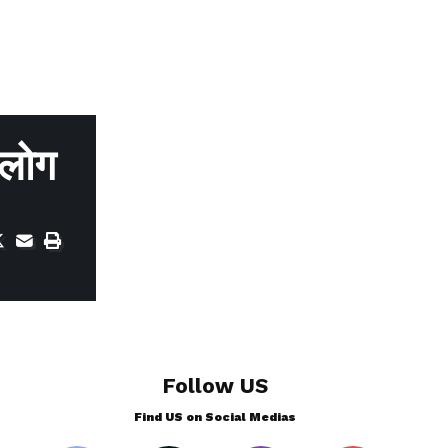
 लोग
Follow US
Find US on Social Medias