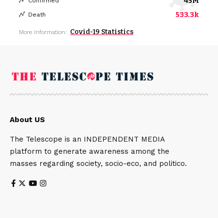
45M
Confirmed
533.3k
Death
Covid-19 Statistics
More Information:
About US
The Telescope is an INDEPENDENT MEDIA
platform to generate awareness among the
masses regarding society, socio-eco, and politico.