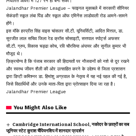
निर्धारित ओवरों में 127 रन ही बना सकी।
Jalandhar Premier League – फाइनल मुकाबले में सरकारी सीनियर
सेकंडरी स्कूल लंबा पिंड और स्कूल ऑफ एमिनेंस लाडोवाली रोड आमने-सामने
होंगे।
इस मौके हरप्रीत सिंह वाइस चांसलर सी.टी. यूनिवर्सिटी, आदित मित्तल, डा.
सुरजीत लाल सचिव जिला रेड क्रॉस सोसाइटी, सत्तपाल स्पोर्ट्स अफसर
सी.टी. ग्रुप, विकास चड्ढा कोच, रवि चौरसिया अंपायर और सुनील कुमार भी
मौजूद थे।
ज़िक्रयोग्य है कि पंजाब सरकार की हिदायतों पर नौजवानों को नशे से दूर रखने
और स्वस्थ जीवन शैली की ओर उत्साहित करने के उद्देश्य से जिला प्रशासन
द्वारा डिप्टी कमिश्नर डा. हिमांशु अग्रवाल के नेतृत्व में यह नई पहल की गई है,
जिसे विद्यार्थियों और उनके माता-पिता द्वारा प्रोत्साहन दिया जा रहा है।
Jalandhar Premier League
You Might Also Like
Cambridge International School, नकोदर के छात्रों का सब
जूनियर स्टेट कुराश चैंपियनशिप में शानदार प्रदर्शन