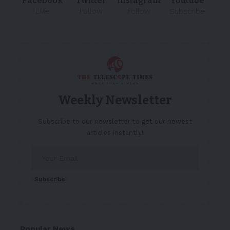
Facebook
Twitter
Instagram
Youtube
Like
Follow
Follow
Subscribe
Weekly Newsletter
Subscribe to our newsletter to get our newest
articles instantly!
Subscribe
Popular News