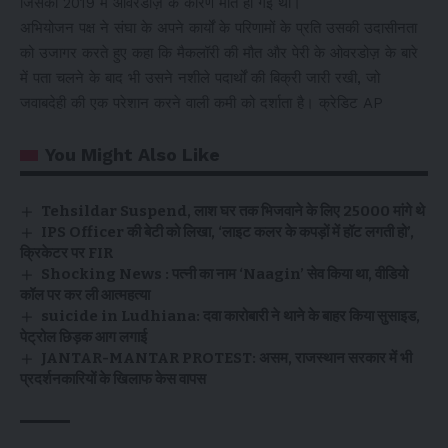
जिसकी 2019 में ओवरडोज़ के कारण मौत हो गई थी।
अभियोजन पक्ष ने संघा के अपने कार्यों के परिणामों के प्रति उसकी उदासीनता
को उजागर करते हुए कहा कि मैकलॉरी की मौत और पेरी के ओवरडोज़ के बारे
में पता चलने के बाद भी उसने नशीले पदार्थों की बिक्री जारी रखी, जो
जवाबदेही की एक परेशान करने वाली कमी को दर्शाता है। क्रेडिट AP
You Might Also Like
Tehsildar Suspend, लाश घर तक भिजवाने के लिए ₹25000 मांगे थे
IPS Officer की बेटी को लिखा, ‘लाइट कलर के कपड़ों में हॉट लगती हो’,
क्रिकेटर पर FIR
Shocking News : पत्नी का नाम ‘Naagin’ सेव किया था, वीडियो
कॉल पर कर ली आत्महत्या
suicide in Ludhiana: दवा कारोबारी ने थाने के बाहर किया सुसाइड,
पेट्रोल छिड़क आग लगाई
JANTAR-MANTAR PROTEST: असम, राजस्थान सरकार में भी
प्रदर्शनकारियों के खिलाफ केस वापस