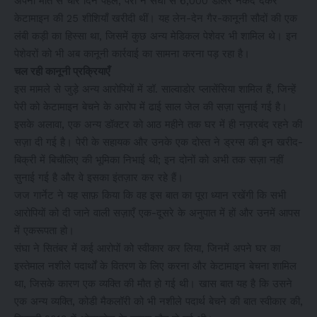
अपनी मौत से चार दिन पहले, पेरी ने संघा से 6,000 डॉलर नकद देकर
केटामाइन की 25 शीशियाँ खरीदी थीं। यह लेन-देन गैर-कानूनी सौदों की एक
लंबी कड़ी का हिस्सा था, जिसमें कुछ अन्य मेडिकल पेशेवर भी शामिल थे। इन
पेशेवरों को भी अब कानूनी कार्रवाई का सामना करना पड़ रहा है।
चल रही कानूनी प्रक्रियाएँ
इस मामले से जुड़े अन्य आरोपियों में डॉ. साल्वाडोर प्लासेंसिया शामिल हैं, जिन्हें
पेरी को केटामाइन बेचने के आरोप में ढाई साल जेल की सज़ा सुनाई गई है।
इसके अलावा, एक अन्य डॉक्टर को आठ महीने तक घर में ही नज़रबंद रहने की
सज़ा दी गई है। पेरी के सहायक और उनके एक दोस्त ने ड्रग्स की इन खरीद-
बिक्री में बिचौलिए की भूमिका निभाई थी; इन दोनों को अभी तक सज़ा नहीं
सुनाई गई है और वे इसका इंतज़ार कर रहे हैं।
जज गार्नेट ने यह साफ़ किया कि वह इस बात का पूरा ध्यान रखेंगी कि सभी
आरोपियों को दी जाने वाली सज़ाएँ एक-दूसरे के अनुपात में हों और उनमें आपस
में एकरूपता हो।
संघा ने सितंबर में कई आरोपों को स्वीकार कर लिया, जिनमें अपने घर का
इस्तेमाल नशीले पदार्थों के वितरण के लिए करना और केटामाइन बेचना शामिल
था, जिसके कारण एक व्यक्ति की मौत हो गई थी। खास बात यह है कि उसने
एक अन्य व्यक्ति, कोडी मैकलॉरी को भी नशीले पदार्थ बेचने की बात स्वीकार की,