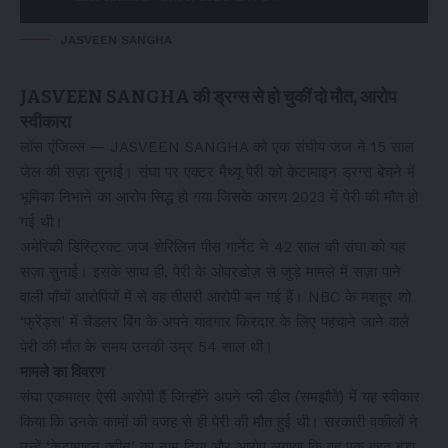
JASVEEN SANGHA
JASVEEN SANGHA की ड्रग्स से हो चुकीं दो मौत, आरोप
स्वीकारा
लॉस एंजिल्स — JASVEEN SANGHA को एक संघीय जज ने 15 साल
जेल की सज़ा सुनाई। संघा पर एक्टर मैथ्यू पेरी को केटामाइन ड्रग्स बेचने में
भूमिका निभाने का आरोप सिद्ध हो गया जिसके कारण 2023 में पेरी की मौत हो
गई थी।
अमेरिकी डिस्ट्रिक्ट जज शेरिलिन पीस गार्नेट ने 42 साल की संघा को यह
सज़ा सुनाई। इसके साथ ही, पेरी के ओवरडोज़ से जुड़े मामले में सज़ा पाने
वाली पाँचों आरोपियों में से वह तीसरी आरोपी बन गई हैं। NBC के मशहूर शो
‘फ्रेंड्स’ में चैंडलर बिंग के अपने यादगार किरदार के लिए पहचाने जाने वाले
पेरी की मौत के समय उनकी उम्र 54 साल थी।
मामले का विवरण
संघा एकमात्र ऐसी आरोपी हैं जिन्होंने अपने प्ली डील (समझौते) में यह स्वीकार
किया कि उनके कामों की वजह से ही पेरी की मौत हुई थी। सरकारी वकीलों ने
उन्हें ‘केटामाइन क्वीन’ का नाम दिया और आरोप लगाया कि वह एक बहुत बड़ा