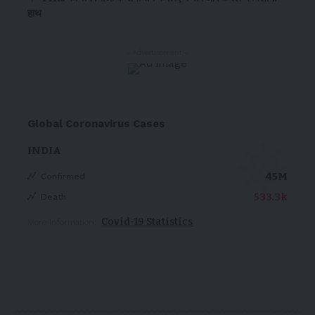
हाथ
- Advertisement -
Global Coronavirus Cases
INDIA
45M
Confirmed
533.3k
Death
Covid-19 Statistics
More Information: