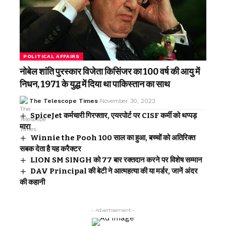
POLITICAL AFFAIRS
नोबेल शांति पुरस्कार विजेता किसिंजर का 100 वर्ष की आयु में
निधन, 1971 के युद्ध में दिया था पाकिस्तान का साथ
The Telescope Times
November 30, 2023
SpiceJet कर्मचारी गिरफ्तार, एयरपोर्ट पर CISF कर्मी को थप्पड़
मारा
Winnie the Pooh 100 साल का हुआ, बच्चों को अतिरिक्त
सबक देता है यह करैक्टर
LION SM SINGH को 77 बार रक्तदान करने पर विशेष सम्मान
DAV Principal की बेटी ने आत्महत्या की या मर्डर, जानें अंदर
की कहानी
- Advertisement -