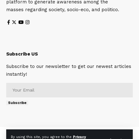
platform to generate awareness among the
masses regarding society, socio-eco, and politico.
Subscribe US
Subscribe to our newsletter to get our newest articles
instantly!
Subscribe
About
Contact Us
Privacy Policy
Terms of Use
By using this site, you agree to the
Privacy