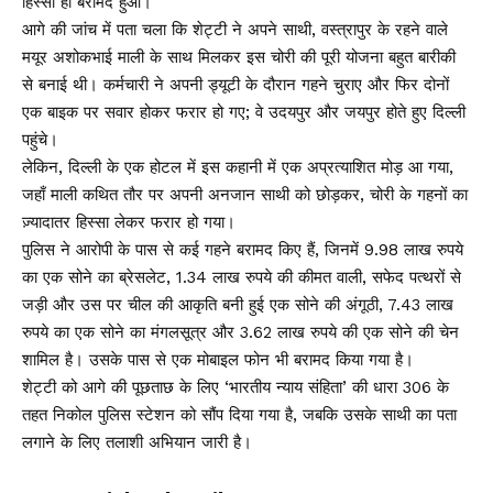
हिस्सा ही बरामद हुआ।
आगे की जांच में पता चला कि शेट्टी ने अपने साथी, वस्त्रापुर के रहने वाले
मयूर अशोकभाई माली के साथ मिलकर इस चोरी की पूरी योजना बहुत बारीकी
से बनाई थी। कर्मचारी ने अपनी ड्यूटी के दौरान गहने चुराए और फिर दोनों
एक बाइक पर सवार होकर फरार हो गए; वे उदयपुर और जयपुर होते हुए दिल्ली
पहुंचे।
लेकिन, दिल्ली के एक होटल में इस कहानी में एक अप्रत्याशित मोड़ आ गया,
जहाँ माली कथित तौर पर अपनी अनजान साथी को छोड़कर, चोरी के गहनों का
ज़्यादातर हिस्सा लेकर फरार हो गया।
पुलिस ने आरोपी के पास से कई गहने बरामद किए हैं, जिनमें 9.98 लाख रुपये
का एक सोने का ब्रेसलेट, 1.34 लाख रुपये की कीमत वाली, सफेद पत्थरों से
जड़ी और उस पर चील की आकृति बनी हुई एक सोने की अंगूठी, 7.43 लाख
रुपये का एक सोने का मंगलसूत्र और 3.62 लाख रुपये की एक सोने की चेन
शामिल है। उसके पास से एक मोबाइल फोन भी बरामद किया गया है।
शेट्टी को आगे की पूछताछ के लिए ‘भारतीय न्याय संहिता’ की धारा 306 के
तहत निकोल पुलिस स्टेशन को सौंप दिया गया है, जबकि उसके साथी का पता
लगाने के लिए तलाशी अभियान जारी है।