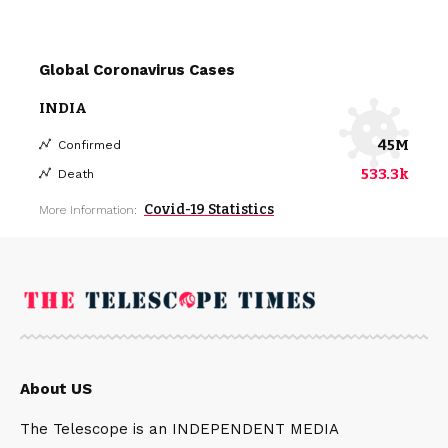
Global Coronavirus Cases
INDIA
45M
Confirmed
533.3k
Death
Covid-19 Statistics
More Information:
About US
The Telescope is an INDEPENDENT MEDIA