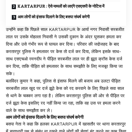
KARTARPUR : ऐसे मामलों को लाएंगे एसएसपी के नोटिस में
आम लोगों को इंसाफ दिलाने के लिए बसपा संघर्ष करेगी
उन्होंने कहा कि पिछले साल KARTARPUR के आर्या नगर निवासी सरबजीत
लाल पर उसके मोहल्ला निवासी ने उसकी दुकान के अंदर घुसकर हमला कर
दिया और उसे गंभीर रूप से घायल कर दिया। परिवार की जद्दोजहद के बाद
करतारपुर पुलिस ने हमलावर पर केस तो दर्ज कर दिया, लेकिन इसके साथ-
साथ एसएचओ रमनदीप ने पीड़ित सरबजीत लाल पर ही झूठा क्रॉस केस दर्ज
कर दिया, ताकि पीड़ित को हमलावर के साथ समझौते के लिए मजबूर किया जा
सके।
बलविंदर कुमार ने कहा, पुलिस से इंसाफ मिलने की बजाय अब उलटा पीड़ित
सरबजीत लाल खुद पर दर्ज झूठे केस को रद करवाने के लिए पिछले सवा साल
से थाने के चक्कर लगा रहा है। लेकिन करतारपुर पुलिस की ओर से पीड़ित पर
दर्ज झूठा केस इसलिए रद नहीं किया जा रहा, ताकि वह उस पर हमला करने
वाले के साथ समझौता कर ले।
आम लोगों को इंसाफ दिलाने के लिए बसपा संघर्ष करेगी
बसपा नेता ने कहा कि हलका KARTARPUR में खासतौर पर थाना करतारपुर
में सत्ताधारी पक्ष से संबंध ना रखने वाले लोगों की सेवाएं बंद करने का काम किया