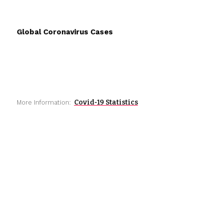
Global Coronavirus Cases
Covid-19 Statistics
More Information: