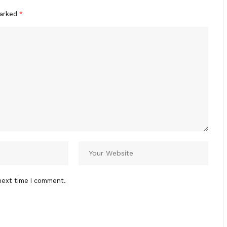
marked
*
next time I comment.