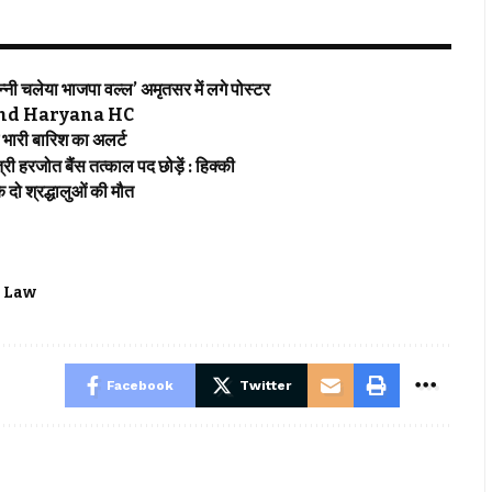
 चलेया भाजपा वल्ल’ अमृतसर में लगे पोस्टर
njab and Haryana HC
ारी बारिश का अलर्ट
हरजोत बैंस तत्काल पद छोड़ें : हिक्की
ो श्रद्धालुओं की मौत
 Law
Facebook
Twitter