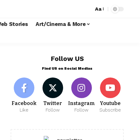
Aa
eb Stories
Art/Cinema & More
Follow US
Find US on Social Medias
Facebook
Twitter
Instagram
Youtube
Like
Follow
Follow
Subscribe