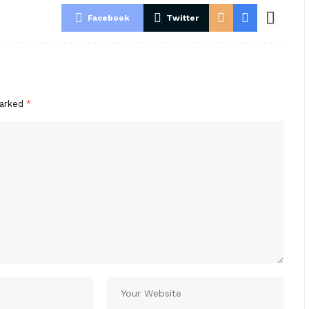
Facebook
Twitter
marked
*