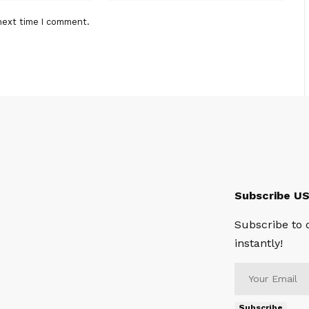
next time I comment.
Subscribe U
Subscribe to 
instantly!
Subscribe