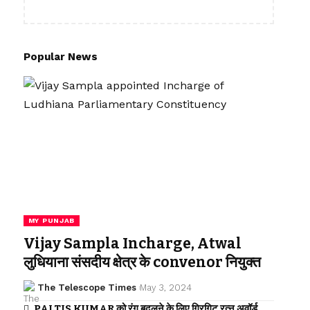
Popular News
MY PUNJAB
Vijay Sampla Incharge, Atwal
लुधियाना संसदीय क्षेत्र के convenor नियुक्त
The Telescope Times
May 3, 2024
PALTIS KUMAR को रंग बदलने के लिए गिरगिट रत्न अवॉर्ड