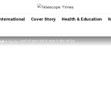
nternational
Cover Story
Health & Education
W
nal
>
Apple: यूज़र्स की सूचना कोर्ट के आदेश के बिना नहीं देगा