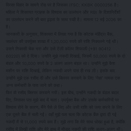
विरसा विहार के सामने रोड पर है जिसका IFSC: KKBK 0000256 है।
महिला ने शिकायत ग्राहक के विश्वास का उल्लंघन और RBI के दिशानिर्देशों
का उल्लंघन करने की बात ढृढ़ता के साथ रखी है। मामला 12 मई 2026 का
है।
जानकारी के अनुसार, शिकायत में लिखा गया है कि कोटक महिंद्रा बैंक,
जालंधर की उपर्युक्त शाखा में 1,20,000 रुपये की राशि निकालने गई थी।
उसने निकासी चेक भरा और उसे टेली कॉलर शिफाली (+91 90412
60220) को दे दिया। उन्होंने मुझे नकदी दिखाई, जिसमें 50,000 रुपये के दो
बंडल और 10,000 रुपये के 2 अलग अलग बंडल था। उन्होंने मुझे कैश
मशीन पर राशि दिखाई, लेकिन नकदी अपने पास ही रख ली। इसके बाद
उन्होंने मुझे एक रसीद दी और उसे क्लियर करवाने के लिए ‘नेहा’ नामक एक
अन्य कर्मचारी के पास जाने को कहा।
फिर वो रसीद क्लियर करवाने गयीं। इस बीच, उन्होंने नकदी के बंडल बदल
दिए, जिसका पता मुझे बाद में चला। उपर्युक्त बैंक और उसके कर्मचारियों पर
विश्वास होने के कारण, मैंने पैसे ले लिए और उसी राशि को जमा करने के लिए
एक दूसरे बैंक में चली गई। वहाँ मुझे पता चला कि कोटक बैंक द्वारा दी गई
नकदी में से 11,000 रुपये कम हैं। मुझे लगा कि मेरे साथ धोखा हुआ है, क्योंकि
रसीद में लिखी राशि और मेरे हाथ में मौजूद नकदी की राशि अलग-अलग थी।