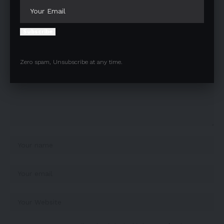
Leave a comment
Your email address will not be published.
Required fields are marked
*
Subscribe
Zero spam, Unsubscribe at any time.