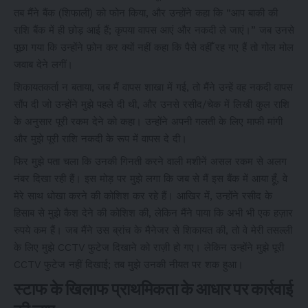
तब मैंने बैंक (शिफाली) को फोन किया, और उन्होंने कहा कि “आप बाकी की
राशि बैंक में ही छोड़ आई हैं; कृपया वापस आएं और नकदी ले जाएं।” जब उनसे
पूछा गया कि उन्होंने फ़ोन कर क्यों नहीं कहा कि पैसे वहीँ रह गए हैं तो गोल मोल
जवाब देने लगीं।
शिकायतकर्ता न बताया, जब मैं वापस शाखा में गई, तो मैंने उन्हें वह नकदी वापस
सौंप दी जो उन्होंने मुझे पहले दी थी, और उनसे रसीद/चेक में लिखी कुल राशि
के अनुसार पूरी रकम देने को कहा। उन्होंने अपनी गलती के लिए माफी मांगी
और मुझे पूरी राशि नकदी के रूप में वापस दे दी।
फिर मुझे पता चला कि उनकी गिनती करने वाली मशीनें असल रकम से अलग
नंबर दिखा रही हैं। इस मोड़ पर मुझे लगा कि जब से मैं इस बैंक में आया हूँ, वे
मेरे साथ धोखा करने की कोशिश कर रहे हैं। आखिर में, उन्होंने रसीद के
हिसाब से मुझे कैश देने की कोशिश की, लेकिन मैंने पाया कि अभी भी एक हज़ार
रुपये कम हैं। जब मैंने उस ब्रांच के मैनेजर से शिकायत की, तो वे मेरी तसल्ली
के लिए मुझे CCTV फुटेज दिखाने को राज़ी हो गए। लेकिन उन्होंने मुझे पूरी
CCTV फुटेज नहीं दिखाई; तब मुझे उनकी नीयत पर शक हुआ।
स्टाफ के खिलाफ प्राथमिकता के आधार पर कार्रवाई