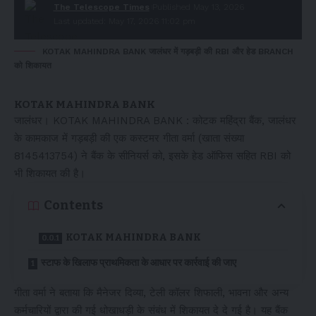
The Telescope Times
Published May 13, 2026
Last updated: May 17, 2026 11:02 pm
KOTAK MAHINDRA BANK जालंधर में गड़बड़ी की RBI और हेड BRANCH
को शिकायत
KOTAK MAHINDRA BANK
जालंधर। KOTAK MAHINDRA BANK : कोटक महिंद्रा बैंक, जालंधर
के कामकाज में गड़बड़ी की एक कस्टमर गीता वर्मा (खाता संख्या
8145413754) ने बैंक के सीनियर्स को, इसके हेड ऑफिस सहित RBI को
भी शिकायत की है।
Contents
KOTAK MAHINDRA BANK
स्टाफ के खिलाफ प्राथमिकता के आधार पर कार्रवाई की जाए
गीता वर्मा ने बताया कि मैनेजर दिव्या, टेली कॉलर शिफाली, भावना और अन्य
कर्मचारियों द्वारा की गई धोखाधड़ी के संबंध में शिकायत दे दे गई है। यह बैंक