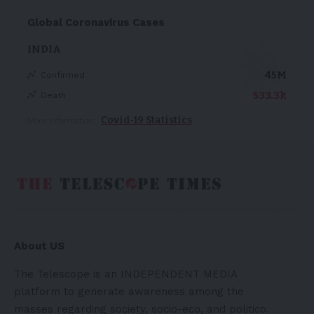
Global Coronavirus Cases
INDIA
45M
Confirmed
533.3k
Death
Covid-19 Statistics
More Information:
About US
The Telescope is an INDEPENDENT MEDIA
platform to generate awareness among the
masses regarding society, socio-eco, and politico.