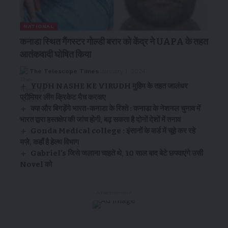
NATIONAL
कनाडा स्थित गैंगस्टर गोल्डी बरार को केंद्र ने UAPA के तहत
आतंकवादी घोषित किया
The Telescope Times
January 1, 2024
YUDH NASHE KE VIRUDH मुहिम के तहत जालंधर
प्रीमियर लीग क्रिकेट मैच करवाए
क्या और बिगड़ेंगे भारत-कनाडा के रिश्ते : कनाडा के नेशनल चुनाव में
भारत द्वारा हस्तक्षेप की जांच होगी, बढ़ सकता है दोनों देशों में तनाव
Gonda Medical college : इंसानों के वार्ड में चूहे कर रहे
मज़े, कहाँ है हेल्थ विभाग
Gabriel’s जिसे जलाना चाहते थे, 10 साल बाद बेटे छपवाएंगे उसी
Novel को
- Advertisement -