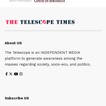
Covid-19 Statistics
More Information:
About US
The Telescope is an INDEPENDENT MEDIA
platform to generate awareness among the
masses regarding society, socio-eco, and politico.
Subscribe US