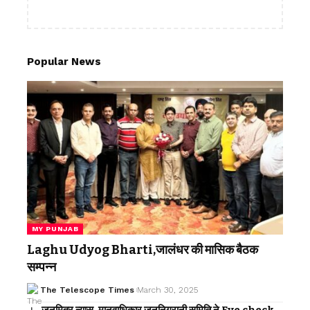
Popular News
MY PUNJAB
Laghu Udyog Bharti,जालंधर की मासिक बैठक
सम्पन्न
The Telescope Times
March 30, 2025
जनमित्र न्यास, मानवाधिकार जननिगरानी समिति ने Eye check