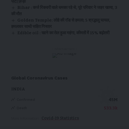
पार्टी छोड़ी
Bihar : कर्ज रिकवरी वाले धमका रहे थे, पूरे परिवार ने जहर खाया, 3
की मौत
Golden Temple: लोहे की रॉड से हमला; 5 श्रद्धालु घायल,
हमलावर साथी सहित गिफ्तार
Edible oil : खाने का तेल हुआ महंगा, कीमतों में 15% बढ़ोतरी
- Advertisement -
Global Coronavirus Cases
INDIA
45M
Confirmed
533.3k
Death
Covid-19 Statistics
More Information: