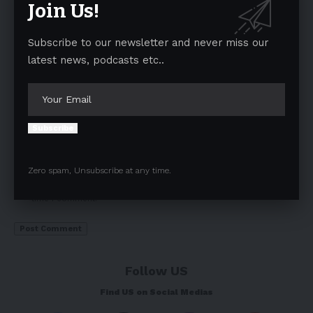
Join Us!
Subscribe to our newsletter and never miss our
latest news, podcasts etc..
Subscribe
Zero spam, Unsubscribe at any time.
Save my name, email, and website in this browser for the next
time I comment.
Follow US
Find US on Social Medias