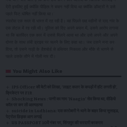
देरी इसलिए हुई क्योंकि पीड़िता ने बयान नहीं दिया था क्योंकि डॉक्टरों ने उसे
पहले फिट घोषित नहीं किया था।
स्पारोवा एक साल से भारत में रह रही है। वह पिछले छह महीनों से दाद गांव के
एक होटल में रह रही थी। पुलिस को दिए अपने बयान में, उसने आरोप लगाया
था कि बलविंदर एक कार में उससे मिलने आया था और उसे अपने और अपने
दोस्त के साथ लंबी ड्राइव पर चलने के लिए कहा था। जब उसने मना कर
दिया, तो उसने गाड़ी के डैशबोर्ड से हथियार निकाला और मौके से भागने से
पहले उसके सीने में गोली मार दी।
You Might Also Like
IPS Officer की बेटी को लिखा, ‘लाइट कलर के कपड़ों में हॉट लगती हो’,
क्रिकेटर पर FIR
Shocking News : पत्नी का नाम ‘Naagin’ सेव किया था, वीडियो
कॉल पर कर ली आत्महत्या
suicide in Ludhiana: दवा कारोबारी ने थाने के बाहर किया सुसाइड,
पेट्रोल छिड़क आग लगाई
US PASSPORT 10वें नंबर पर, सिंगापुर की सरदारी बरकरार