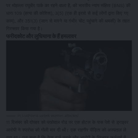
पर मोहल्ला रघुबीर पार्क का रहने वाला है, को भारतीय न्याय संहिता (BNS) की
धारा 109 (हत्या की कोशिश), 3(5) (एक ही इरादे से कई लोगों द्वारा किए गए
काम), और 351(3) (जान से मारने या गंभीर चोट पहुंचाने की धमकी) के तहत
गिरफ्तार किया गया है।
फरीदकोट और लुधियाना के हैं हमलावर
in Ludhiana uzbek woman attacked
11 दिसंबर की दोपहर को पखोवाल रोड पर एक होटल के पास पेशे से ड्राइवर
आरोपी ने स्पारोवा को गोली मार दी थी। एक राहगीर पीड़िता को अस्पताल ले
गया था। पता चला है कि केस दर्ज करने और आरोपी के खिलाफ कार्रवाई में