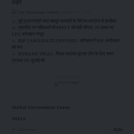
लड़ेंगे
The Telescope Times
September 6, 2024
पूर्व प्रधानमंत्री लाल बहादुर शास्त्री के पोते का कांग्रेस से इस्तीफ़ा
नवरात्रि पर महिलाओं को PMUY की बड़ी सौगात, 25 लाख नए
LPG कनेक्शन मंजूर
BJP CANDIDATE OPPOSED : हरियाणा में BJP उम्मीदवार
को घेरा
KURASH TRIAL : जिला जालंधर कुराश टीम के लिए चयन
ट्रायल 30 जुलाई को
- Advertisement -
Global Coronavirus Cases
INDIA
45M
Confirmed