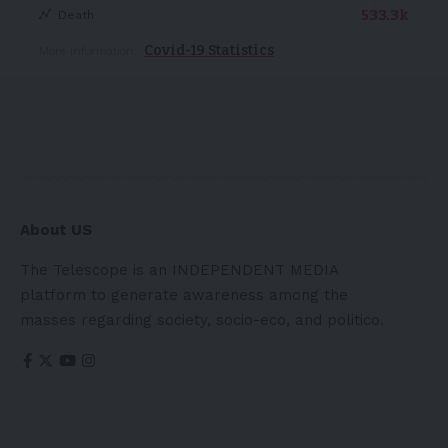
533.3k
Death
Covid-19 Statistics
More Information:
About US
The Telescope is an INDEPENDENT MEDIA
platform to generate awareness among the
masses regarding society, socio-eco, and politico.