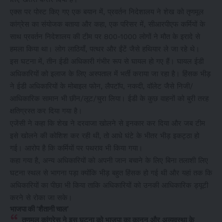
एक्स पर पोस्ट किए गए एक बयान में, प्रवर्तन निदेशालय ने शेख को तृणमूल
कांग्रेस का संयोजक बताया और कहा, एक परिसर में, सीआरपीएफ कर्मियों के
साथ प्रवर्तन निदेशालय की टीम पर 800-1000 लोगों ने मौत के इरादे से
हमला किया था। लोग लाठियाँ, पत्थर और ईंटें जैसे हथियार ले जा रहे थे।
इस घटना में, तीन ईडी अधिकारी गंभीर रूप से घायल हो गए हैं। घायल ईडी
अधिकारियों को इलाज के लिए अस्पताल में भर्ती कराया जा रहा है। हिंसक भीड़
ने ईडी अधिकारियों के मोबाइल फोन, लैपटॉप, नकदी, वॉलेट जैसे निजी/
आधिकारिक सामान भी छीन/लूट/चुरा लिया। ईडी के कुछ वाहनों को बुरी तरह
क्षतिग्रस्त कर दिया गया है।
एजेंसी ने कहा कि शेख ने दरवाजा खोलने से इनकार कर दिया और जब टीम
इसे खोलने की कोशिश कर रही थी, तो आधे घंटे के भीतर भीड़ इकट्ठा हो
गई। आरोप है कि कर्मियों पर पथराव भी किया गया।
कहा गया है, अन्य अधिकारियों को अपनी जान बचाने के लिए बिना तलाशी लिए
घटना स्थल से भागना पड़ा क्योंकि भीड़ बहुत हिंसक हो गई थी और यहां तक कि
अधिकारियों का पीछा भी किया ताकि अधिकारियों को उनकी आधिकारिक ड्यूटी
करने से रोका जा सके।
भाजपा की ‘शैतानी चाल’
तृणमूल कांग्रेस ने इस घटना को भाजपा का कानून और अव्यवस्था के