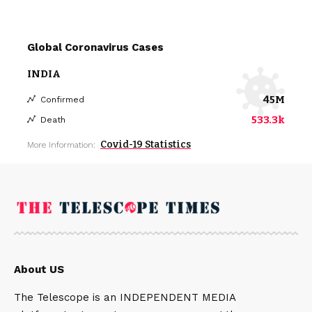
Global Coronavirus Cases
INDIA
45M
Confirmed
533.3k
Death
Covid-19 Statistics
More Information:
About US
The Telescope is an INDEPENDENT MEDIA