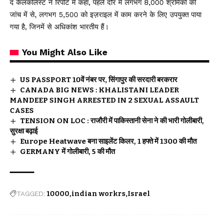
द कैलकलिस्ट ने रिपोर्ट में कहा, पहले दौर में लगभग 8,000 श्रमिकों की
जांच में से, लगभग 5,500 को इज़राइल में काम करने के लिए उपयुक्त पाया
गया है, जिनमें से अधिकांश भारतीय हैं।
You Might Also Like
US PASSPORT 10वें नंबर पर, सिंगापुर की सरदारी बरकरार
CANADA BIG NEWS : KHALISTANI LEADER
MANDEEP SINGH ARRESTED IN 2 SEXUAL ASSAULT
CASES
TENSION ON LOC : राजौरी में पाकिस्तानी सेना ने की भारी गोलीबारी,
सुरक्षा बढ़ाई
Europe Heatwave बना साइलेंट किलर, 1 हफ्ते में 1300 की मौत
GERMANY में गोलीबारी, 5 की मौत
TAGGED:
10000
indian workrs
Israel