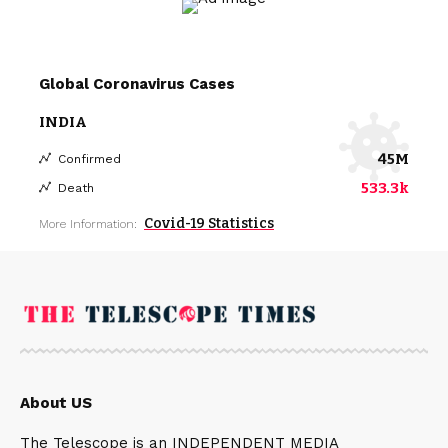
Global Coronavirus Cases
INDIA
45M
Confirmed
533.3k
Death
Covid-19 Statistics
More Information:
About US
The Telescope is an INDEPENDENT MEDIA