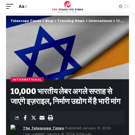
Aa
Telescope Times
>
Blog
>
Trending News
>
International
>
10,000 भारतीय लेबर अगले सप्ताह से जाएंगे इज़राइल, निर्माण उद्योग में है भारी मांग
INTERNATIONAL
10,000 भारतीय लेबर अगले सप्ताह से
जाएंगे इज़राइल, निर्माण उद्योग में है भारी मांग
The Telescope Times
Published January 31, 2024
Last updated: January 31, 2024 10:58 pm