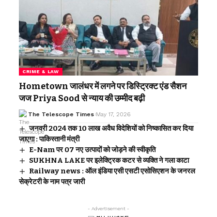
CRIME & LAW
Hometown जालंधर में लगने पर डिस्ट्रिक्ट एंड सैशन
जज Priya Sood से न्याय की उम्मीद बढ़ी
The Telescope Times
May 17, 2026
जनवरी 2024 तक 10 लाख अवैध विदेशियों को निष्कासित कर दिया
जाएगा : पाकिस्तानी मंत्री
E-Nam पर 07 नए उत्पादों को जोड़ने की स्वीकृति
SUKHNA LAKE पर इलेक्ट्रिक कटर से व्यक्ति ने गला काटा
Railway news : ऑल इंडिया एसी एसटी एसोसिएशन के जनरल
सेक्रेटरी के नाम पत्र जारी
- Advertisement -