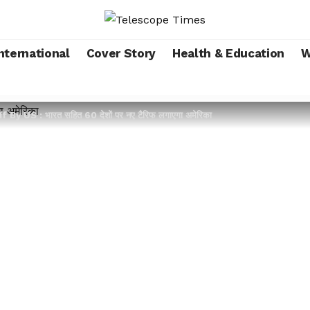
nternational
Cover Story
Health & Education
W
By US : भारत सहित 60 देशों पर नए टैरिफ लगाएगा अमेरिका