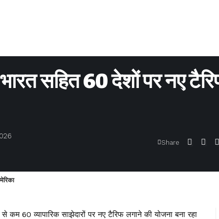
रत सहित 60 देशों पर नए टैर
2026
Share
मेरिका
म 60 व्यापारिक साझेदारों पर नए टैरिफ लगाने की योजना बना रहा