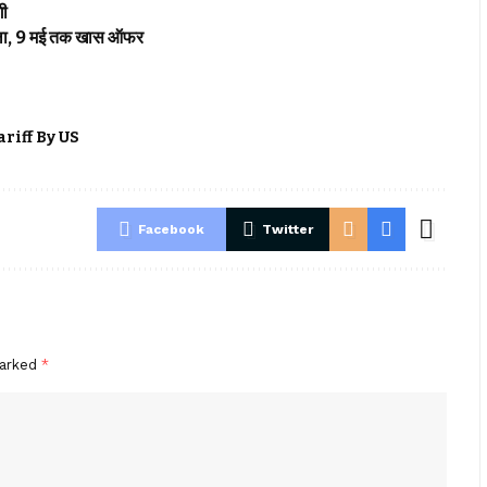
गी
खोला, 9 मई तक खास ऑफर
riff By US
Facebook
Twitter
marked
*