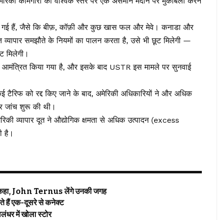
ँ अमेरिकी कामगारों को वैश्विक स्तर पर एक असमान मैदान पर मुकाबला करने
ी गई हैं, जैसे कि बीफ़, कॉफ़ी और कुछ खास फल और मेवे। कनाडा और
्त व्यापार समझौते के नियमों का पालन करता है, उसे भी छूट मिलेगी —
ूट मिलेगी।
 आमंत्रित किया गया है, और इसके बाद USTR इस मामले पर सुनवाई
प के कई टैरिफ को रद्द किए जाने के बाद, अमेरिकी अधिकारियों ने और अधिक
ार जांच शुरू की थी।
मेरिकी व्यापार दूत ने औद्योगिक क्षमता से अधिक उत्पादन (excess
ी है।
हा, John Ternus लेंगे उनकी जगह
हैं एक-दूसरे से कनेक्ट
धर में खोला स्टोर