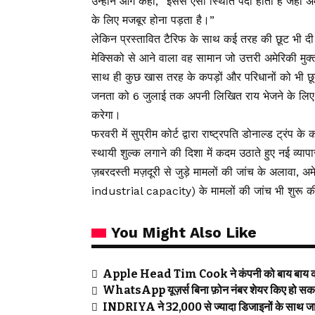
उन्होंने आगे कहा, “इससे ऐसी स्थिति पैदा होती है जहा
के लिए मजबूर होना पड़ता है।”
लेकिन प्रस्तावित टैरिफ के साथ कई तरह की छूट भी द
मेक्सिको से आने वाला वह सामान जो उत्तरी अमेरिकी मुक
साथ ही कुछ खास तरह के कपड़ों और परिधानों को भी छ
जनता को 6 जुलाई तक अपनी लिखित राय भेजने के लिए
करेगा।
फरवरी में सुप्रीम कोर्ट द्वारा राष्ट्रपति डोनाल्ड ट्रं
स्थायी शुल्क लगाने की दिशा में कदम उठाते हुए नई व्याप
ज़बरदस्ती मज़दूरी से जुड़े मामलों की जांच के अलावा, अ
industrial capacity) के मामलों की जांच भी शुरू क
You Might Also Like
Apple Head Tim Cook ने कंपनी को बाय बाय क
WhatsApp यूज़र्स बिना फ़ोन नंबर शेयर किए हो सकते 
INDRIYA ने 32,000 से ज्यादा डिजाइनों के साथ जालं