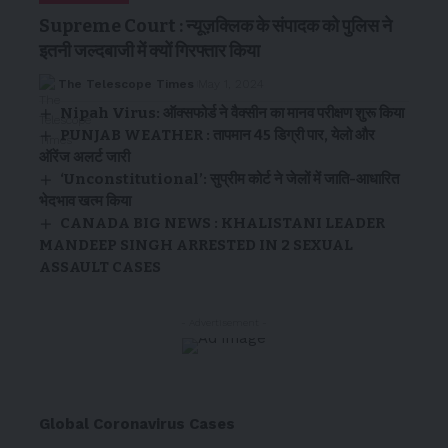
Supreme Court : न्यूज़क्लिक के संपादक को पुलिस ने
इतनी जल्दबाजी में क्यों गिरफ्तार किया
The Telescope Times
May 1, 2024
Nipah Virus: ऑक्सफोर्ड ने वैक्सीन का मानव परीक्षण शुरू किया
PUNJAB WEATHER : तापमान 45 डिग्री पार, येलो और
ऑरेंज अलर्ट जारी
‘Unconstitutional’: सुप्रीम कोर्ट ने जेलों में जाति-आधारित
भेदभाव खत्म किया
CANADA BIG NEWS : KHALISTANI LEADER
MANDEEP SINGH ARRESTED IN 2 SEXUAL
ASSAULT CASES
- Advertisement -
Global Coronavirus Cases