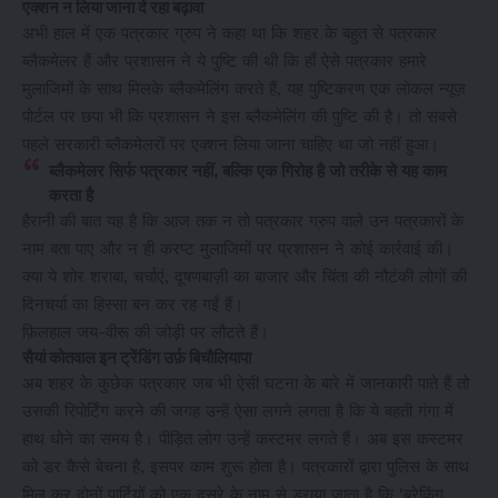
एक्शन न लिया जाना दे रहा बढ़ावा
अभी हाल में एक पत्रकार ग्रुप ने कहा था कि शहर के बहुत से पत्रकार
ब्लैकमेलर हैं और प्रशासन ने ये पुष्टि की थी कि हाँ ऐसे पत्रकार हमारे
मुलाजिमों के साथ मिलके ब्लैकमेलिंग करते हैं, यह पुष्टिकरण एक लोकल न्यूज़
पोर्टल पर छपा भी कि प्रशासन ने इस ब्लैकमेलिंग की पुष्टि की है। तो सबसे
पहले सरकारी ब्लैकमेलरों पर एक्शन लिया जाना चाहिए था जो नहीं हुआ।
ब्लैकमेलर सिर्फ पत्रकार नहीं, बल्कि एक गिरोह है जो तरीके से यह काम
करता है
हैरानी की बात यह है कि आज तक न तो पत्रकार ग्रुप वाले उन पत्रकारों के
नाम बता पाए और न ही करप्ट मुलाजिमों पर प्रशासन ने कोई कार्रवाई की।
क्या ये शोर शराबा, चर्चाएं, दूषणबाज़ी का बाजार और चिंता की नौटंकी लोगों की
दिनचर्या का हिस्सा बन कर रह गईं हैं।
फ़िलहाल जय-वीरू की जोड़ी पर लौटते हैं।
सैयां कोतवाल इन ट्रेंडिंग उर्फ़ बिचौलियापा
अब शहर के कुछेक पत्रकार जब भी ऐसी घटना के बारे में जानकारी पाते हैं तो
उसकी रिपोर्टिंग करने की जगह उन्हें ऐसा लगने लगता है कि ये बहती गंगा में
हाथ धोने का समय है। पीड़ित लोग उन्हें कस्टमर लगते हैं। अब इस कस्टमर
को डर कैसे बेचना है, इसपर काम शुरू होता है। पत्रकारों द्वारा पुलिस के साथ
मिल कर दोनों पार्टियों को एक दूसरे के नाम से डराया जाता है कि ‘ब्रेकिंग