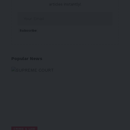
articles instantly!
Subscribe
Popular News
CRIME & LAW