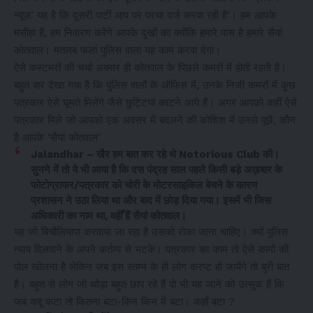
न्यूज़’ यह है कि दूसरी पार्टी आप पर परचा दर्ज करवा रही है’। हम आपके
मसीहा हैं, हम निवारण करेंगे आपके दुखों का क्योंकि हमारे पास है हमारे सैयां
कोतवाल। मतलब फलां पुलिस वाला यह काम करवा देगा।
ऐसे कस्टमरों की चर्चा अक्सर ही कोतवाल के पिछले कमरों में होती रहती है।
बहुत बार देखा गया है कि पुलिस वालों के ऑफिस में, उनके निजी कमरों में कुछ
पत्रकार ऐसे घूमते मिलेंगे जैसे छुट्टियां काटने आये हैं। अगर आपको कहीं ऐसे
पत्रकार मिले जो आपको एक अवसर में बदलने की कोशिश में उनसे पूछें, कौन
है आपके ‘सैयां कोतवाल’
Jalandhar – खैर हम बात कर रहे थे Notorious Club की।
सुनने में तो ये भी आया है कि दस पंद्रह साल पहले किसी बड़े अख़बार के
फोटोग्राफर/पत्रकार को चोरी के मोटरसाइकिल बेचने के कारण
प्रशासन ने उठा लिया था और बाद में छोड़ दिया गया। इसमें भी जिस
अधिकारी का नाम था, वहीँ हैं सैयां कोतवाल।
यह जो बिचौलियापा करवाया जा रहा है उसको रोका जाना चाहिए। क्यों पुलिस
न्याय दिलवाने के अपने कर्तव्य से भटके। पत्रकार का काम तो ऐसे कामों की
पोल खोलना है लेकिन जब इस स्तम्भ के ही लोग करप्ट हो जायेंगे तो बुरी बात
है। बहुत से लोग जो थोड़ा बहुत छाप रहे हैं वो भी यह जाने को उत्सुक हैं कि
जब कद्दू कटा तो कितना बटा-किन किन में बटा। कहाँ बटा ?