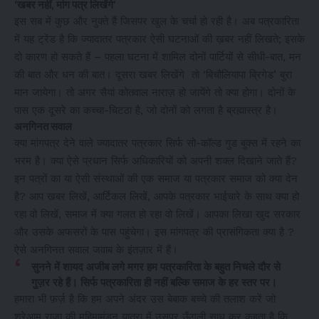
‘खबर नहीं, मांग पत्र लिखेंगे’
इस सब में कुछ और नुक्ते हैं जिसपर खुल के चर्चा हो रही है। अब पत्रकारिता
में यह ट्रेंड है कि ज्यादातर पत्रकार ऐसी घटनाओं की ख़बर नहीं लिखते; इसके
दो कारण हो सकते हैं – पहला घटना में शामिल दोनों पार्टियों से सीधी-बात, मन
की बात और धन की बात। दूसरा खबर लिखेंगे तो ‘बिचौलियापा ब्रिगेड’ बुरा
मान जायेगा। तो अगर सैयां कोतवाल नाराज़ हो जायेंगे तो क्या होगा। दोनों के
पास एक दूसरे का कच्चा-चिटठा है, जो दोनों को लगता है ब्रह्मास्त्र है।
अनगिनत सवाल
क्या मांगपत्र देने वाले ज्यादातर पत्रकार सिर्फ सो-कॉल्ड गुड बुक्स में रहने का
भरम है। क्या ऐसे प्रधान सिर्फ अधिकारियों को अपनी शक्ल दिखाने जाते हैं?
इन पत्रों का या ऐसी संस्थाओं की एक समाज या पत्रकार समाज को क्या देन
है? आप खबर लिखें, आर्टिकल लिखें, आपके पत्रकार भाईचारे के साथ क्या हो
रहा वो लिखें, समाज में क्या गलत हो रहा वो लिखें। आपका लिखा खुद सरकार
और उसके अफसरों के पास पहुंचेगा। इस मांगपत्र की प्रासंगिकता क्या है ?
ऐसे अनगिनत सवाल जवाब के इंतज़ार में हैं।
सुनने में शायद अजीब लगे मगर हम पत्रकारिता के बहुत निचले दौर से
गुज़र रहे हैं। सिर्फ पत्रकारिता ही नहीं बल्कि समाज के हर स्तर पर।
हमारा भी फ़र्ज़ है कि हम अपने अंदर उस बेबाक बच्चे की तलाश करें जो
शरेआम राजा की महिमामंडन यात्रा में उसपर ऊँगली साध कर कहता है कि