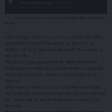
The Telescope Times
Published March 25, 2026
Last updated: March 25, 2026 10:17 am
WEATHER UPDATE : PUNJAB में आज से बदलेगा मौसम, तेज हवाएं-बारिश
का अलर्ट
जालंधर /आदमपुर। WEATHER UPDATE : पंजाब के अलावा चंडीगढ़,
हरियाणा, दिल्ली में 26 मार्च से मौसम बदलेगा। इस दौरान 30 से 50
किलोमीटर प्रति घंटे की रफ्तार से तेज हवाएं भी चलेंगी और गरज चमक के
साथ बारिश होगी।
मौसम विभाग के अनुसार इसका कारण दो और सक्रिय पश्चिम विक्षोभ हैं
जिनकी वजह से उत्तर पश्चिम भारत में हल्की से भारी बारिश के अलावा आंधी
और तेज हवाएं चल सकती हैं। राजस्थान में 28 मार्च को बारिश होने का
अनुमान है।
विस्तृत जानकारी के अनुसार, पंजाब में 25 मार्च को मौसम साफ और सूखा
रहेगा, हालांकि सुबह-शाम हल्की ठंडक महसूस होगी। 26 मार्च से मौसम करवट
लेगा। इस दिन आंधी, तेज हवाएं और बिजली चमकने का येलो अलर्ट जारी
किया गया है।