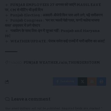
PUNJAB EMPLOYEES 27 अगस्त को जाएंगे MASSL EAVE
पर, CM से मीटिंग भी इसी दिन
Punjab Election : अकाली-बीजेपी फिर पास आने लगे, पढ़ें समीकरण
Punjab Congress : ‘घर घर चल्ली येहो गल्ल, चन्नी चलेया भाजपा
वल्ल’ अमृतसर में लगे पोस्टर
नाबालिग के साथ लिव-इन में सुरक्षा नहीं : Punjab and Haryana
HC
WEATHER UPDATE : पंजाब समेत कई राज्यों में भारी बारिश का अलर्ट
TAGGED:
PUNJAB WEATHER
rain
THUNDERSTORM
Facebook
Leave a comment
Your email address will not be published.
Required fields are marked
*