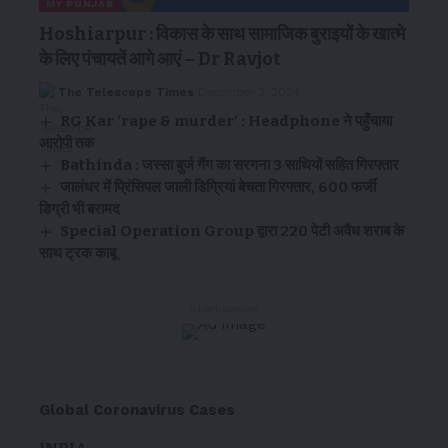
MY PUNJAB
Hoshiarpur : विकास के साथ सामाजिक बुराइयों के खात्मे
के लिए पंचायतें आगे आएं – Dr Ravjot
The Telescope Times
December 3, 2024
RG Kar ‘rape & murder’ : Headphone ने पहुँचाया
आरोपी तक
Bathinda : जस्सा बुर्ज गैंग का सरगना 3 साथियों सहित गिरफ्तार
जालंधर में प्रिंसिपल जाली डिग्रियां बेचता गिरफ्तार, 600 फर्जी
डिग्री भी बरामद
Special Operation Group द्वारा 220 पेटी अवैध शराब के
साथ ट्रक काबू
- Advertisement -
Global Coronavirus Cases
INDIA