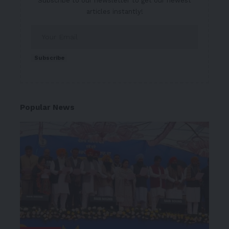
Subscribe to our newsletter to get our newest
articles instantly!
Subscribe
Popular News