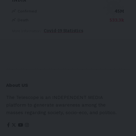
45M
Confirmed
533.3k
Death
Covid-19 Statistics
More Information:
About US
The Telescope is an INDEPENDENT MEDIA
platform to generate awareness among the
masses regarding society, socio-eco, and politico.