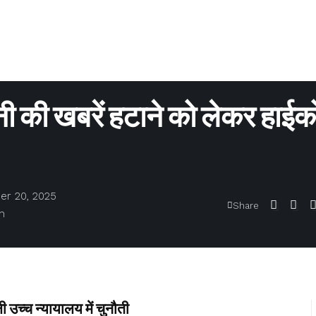
खबरें हटाने को लेकर हाईकोर
er 20, 2025
Share
m
उच्च न्यायालय में चुनौती