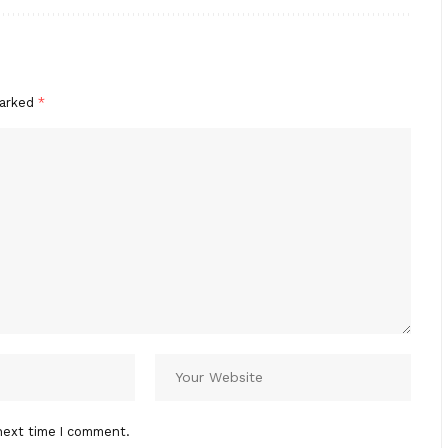
marked
*
next time I comment.