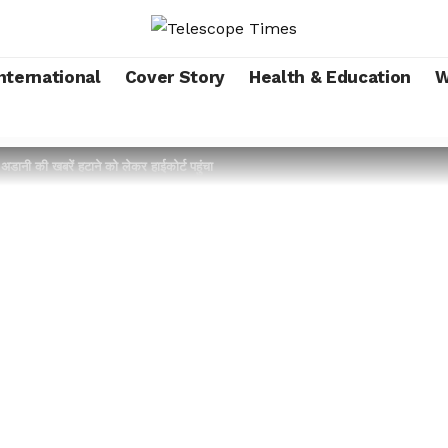
nternational
Cover Story
Health & Education
W
ी की खबरें हटाने को लेकर हाईकोर्ट पहुंचा