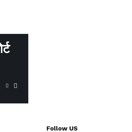
्ट
Follow US