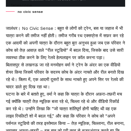
no civic sense
जालंधर। No Civic Sense : बहुत से लोगों को ट्रेन, बस या जहाज में भी
यात्रा करने की तमीज नहीं होती। तमीज गरीब रथ एक्सप्रेस में सफ़र कर रहे
एक आदमी को अपनी यात्रा के दौरान बहुत बुरा अनुभव हुआ जब एक परिवार ने
कोच को तेज़ आवाज़ वाले “रील स्टूडियो” में बदल दिया, जिसके बाद उसे सारी
व्यवस्था ठीक करने के लिए रेलवे हेल्पलाइन पर कॉल करना पड़ा।
बिलासपुर से लखनऊ जा रहे मनमोहन वर्मा ने ट्रेन के अंदर का एक वीडियो
शेयर किया जिसमें परिवार के सदस्य कोच के अंदर नाचते और रील बनाते दिख
रहे थे। क्लिप में, एक आदमी दूसरों के साथ नाचते हुए अपने सिर पर रेलवे की
चादर डाले हुए दिख रहा था।
घटना के बारे में बताते हुए, वर्मा ने कहा कि यात्रा के दौरान अफ़रा-तफ़री मच
गई क्योंकि यात्री तेज़ म्यूज़िक बजा रहे थे, चिल्ला रहे थे और वीडियो रिकॉर्ड
कर रहे थे। उन्होंने लिखा कि “जो यात्रा शांतिपूर्ण होनी चाहिए थी वह एक
लाइव रियलिटी शो में बदल गई,” और कहा कि परिवार ने कोच को “अपने
पर्सनल स्टूडियो की तरह इस्तेमाल किया – तेज़ म्यूज़िक, चिल्लाना, रील बनाना,
लगातार अफ़रा-तफ़री – इस बात को पूरी तरह से नज़रअंदाज़ करते हुए कि