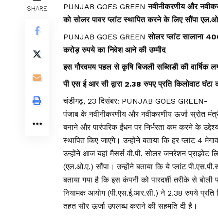
PUNJAB GOES GREEN
नवीनीकरणीय और नवीकरणीय
SHARE
को सोलर पावर प्लांट स्थापित करने के लिए सौंपा एल.ओ
PUNJAB GOES GREEN
सोलर प्लांट सालाना 400
करोड़ रुपये का निवेश आने की उम्मीद
इस गौरवमय पहल से कृषि बिजली सब्सिडी की वार्षिक
⁠पी एस ई आर सी द्वारा 2.38 रुपए प्रति किलोवाट घंटा क
चंडीगढ़, 23 दिसंबर: PUNJAB GOES GREEN-
पंजाब के नवीनीकरणीय और नवीकरणीय ऊर्जा स्रोत मंत्री
बनाने और पारंपरिक ईंधन पर निर्भरता कम करने के उद्देश्
स्थापित किए जाएंगे। उन्होंने बताया कि हर प्लांट 4 मेगा
उन्होंने आज यहां मैसर्स वी.पी. सोलर जनरेशन प्राइवेट
(एल.ओ.ए.) सौंपा। उन्होंने बताया कि ये प्लांट पी.एस.पी
बताया गया है कि इस कंपनी को पारदर्शी तरीके से बोली प्
नियामक आयोग (पी.एस.ई.आर.सी.) ने 2.38 रुपये प्रति 
तहत सौर ऊर्जा उपलब्ध कराने की सहमति दी है।