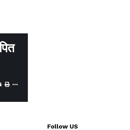
पित
Follow US