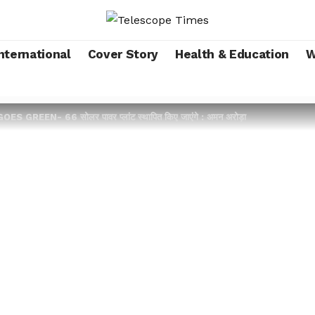
nternational
Cover Story
Health & Education
W
S GREEN- 66 सोलर पावर प्लांट स्थापित किए जाएंगे : अमन अरोड़ा