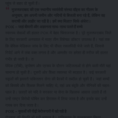
पहुंच से बाहर हो चुकी हैं।
मुजफ्फराबाद की एक स्थानीय स्वयंसेवी संस्था वॉइस का नीलम के
अनुसार, हम अपनी जमीन और नदियों से बिजली बना रहे हैं, लेकिन वह
कराची और लाहौर जा रही है। हमें क्या मिला? सिर्फ अंधेरा।
POK – जहां बीमारी और अज्ञानता साथ-साथ पलते हैं बच्चे
स्वास्थ्य सेवाओं की हालत POK में बेहद चिंताजनक है। पूरे मुजफ्फराबाद जिले
के लिए सरकारी अस्पताल में मात्र तीन विशेषज्ञ डॉक्टर उपलब्ध हैं। यहां तक
कि बेसिक मेडिकल जांच के लिए भी सैंपल रावलपिंडी भेजे जाते हैं, जिससे
रिपोर्ट आने में लंबा वक्त लगता है और आमतौर पर हमेशा ही मरीज की हालत
गंभीर हो जाती है। त
पेदिक (टीबी), कुपोषण और प्रसव के दौरान जटिलताओं से होने वाली मौतें यहां
सामान्य हो चुकी हैं। दूसरी ओर शिक्षा व्यवस्था भी बदहाल है। कई सरकारी
स्कूलों की इमारतें पाकिस्तान सेना की बैरकों में तब्दील हो चुकी हैं। जहां बच्चों
को किताबें और शिक्षक मिलने चाहिए थे, वहां अब बंदूकें और सैनिकों की चहल-
पहल है। छात्रों को यदि वे सरकार या सेना के खिलाफ आवाज उठाते हैं तो
उन्हें राष्ट्र विरोधी घोषित कर हिरासत में लिया जाता है और इसके बाद उन्हें
गायब कर दिया जाता है।
POK – युवाओं की पीढ़ी बेरोजगारी में खो रही है
रोजगार की स्थिति भी बड़ी भयावह है। पाकिस्तान के इस्लामाबाद स्थित