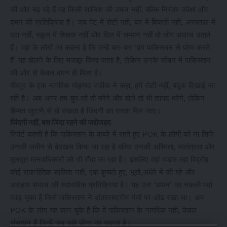
की ओर बढ़ रहे हैं वह किसी साजिश की उपज नहीं, बल्कि निरंतर उपेक्षा और
दमन की प्रतिक्रिया है। जब पेट में रोटी नहीं, घर में बिजली नहीं, अस्पताल में
दवा नहीं, स्कूल में शिक्षक नहीं और दिल में सम्मान नहीं तो लोग आवाज उठाते
हैं। वहां के लोगों का कहना है कि उन्हें बार-बार ‘हम पाकिस्तान से प्रेम करते
हैं’ यह बोलने के लिए मजबूर किया जाता है, लेकिन उनके जीवन में पाकिस्तान
की ओर से केवल दमन ही मिला है।
मीरपुर के एक नागरिक मोहम्मद रफीक ने कहा, हमें रोटी नहीं, बंदूक दिखाई जा
रही है। अब अगर हम चुप रहें तो मरेंगे और बोलें तो भी शायद मरेंगे, लेकिन
हिम्मत जुटाने से हो सकता है जिंदगी का रास्ता मिल जाए।
जिंदगी नहीं, बस जिंदा रहने की जद्दोजहद
रिपोर्ट कहती है कि पाकिस्तान के कब्जे में रहते हुए POK के लोगों को ना सिर्फ
उनकी जमीन से बेदखल किया जा रहा है बल्कि उनकी अस्मिता, स्वतंत्रता और
मूलभूत मानवाधिकारों को भी रौंदा जा रहा है। इसलिए वहां भड़क रहा विद्रोह
कोई राजनीतिक साजिश नहीं, एक कुचले हुए, भूखे,अंधेरे में जी रहे और
असहाय समाज की स्वाभाविक प्रतिक्रिया है। यह उस ‘अमन’ का नकली पर्दा
फाड़ चुका है जिसे पाकिस्तान ने अंतरराष्ट्रीय मंचों पर ओढ़ रखा था। अब
POK के लोग यह जान चुके हैं कि वे पाकिस्तान के नागरिक नहीं, केवल
संसाधन हैं जिन्हें जब चाहे छीना जा सकता है।