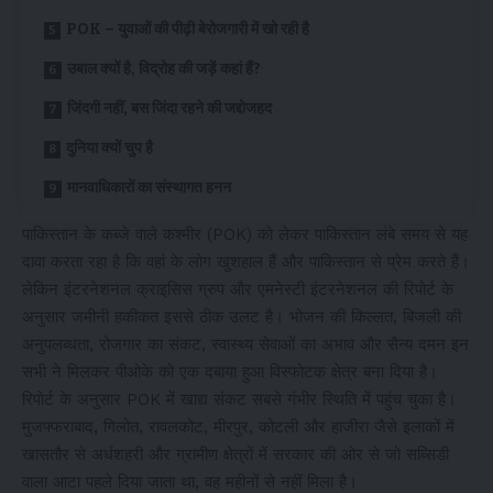
POK – युवाओं की पीढ़ी बेरोजगारी में खो रही है
उबाल क्यों है, विद्रोह की जड़ें कहां हैं?
जिंदगी नहीं, बस जिंदा रहने की जद्दोजहद
दुनिया क्यों चुप है
मानवाधिकारों का संस्थागत हनन
पाकिस्तान के कब्जे वाले कश्मीर (POK) को लेकर पाकिस्तान लंबे समय से यह
दावा करता रहा है कि वहां के लोग खुशहाल हैं और पाकिस्तान से प्रेम करते हैं।
लेकिन इंटरनेशनल क्राइसिस ग्रुप और एमनेस्टी इंटरनेशनल की रिपोर्ट के
अनुसार जमीनी हकीकत इससे ठीक उलट है। भोजन की किल्लत, बिजली की
अनुपलब्धता, रोजगार का संकट, स्वास्थ्य सेवाओं का अभाव और सैन्य दमन इन
सभी ने मिलकर पीओके को एक दबाया हुआ विस्फोटक क्षेत्र बना दिया है।
रिपोर्ट के अनुसार POK में खाद्य संकट सबसे गंभीर स्थिति में पहुंच चुका है।
मुजफ्फराबाद, गिलोत, रावलकोट, मीरपुर, कोटली और हाजीरा जैसे इलाकों में
खासतौर से अर्धशहरी और ग्रामीण क्षेत्रों में सरकार की ओर से जो सब्सिडी
वाला आटा पहले दिया जाता था, वह महीनों से नहीं मिला है।