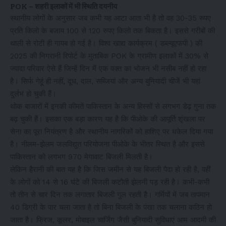
POK – शहरी इलाकों में भी स्थिति दयनीय
स्थानीय लोगों के अनुसार जब कभी यह आटा आता भी है तो वह 30-35 रुपए
प्रति किलो के बजाय 100 से 120 रुपए किलो तक बिकता है। इससे गरीबों की
थाली से रोटी ही गायब हो गई है। विश्व खाद्य कार्यक्रम ( डब्ल्यूएफपी ) की
2025 की निगरानी रिपोर्ट के मुताबिक POK के ग्रामीण इलाकों में 30% से
ज्यादा परिवार ऐसे हैं जिन्हें दिन में एक वक्त का भोजन भी नसीब नहीं हो रहा
है। सिर्फ गेहूं ही नहीं, दूध, दाल, सब्जियां और अन्य बुनियादी चीजें भी यहां
दुर्लभ हो चुकी हैं।
थोक बाजारों में इनकी कीमतें पाकिस्तान के अन्य हिस्सों से लगभग डेढ़ गुना तक
बढ़ चुकी हैं। इसका एक बड़ा कारण यह है कि पीओके की आपूर्ति शृंखला पर
सेना का पूरा नियंत्रण है और स्थानीय नागरिकों को हाशिए पर धकेल दिया गया
है। नीलम-झेलम जलविद्युत परियोजना पीओके के भीतर स्थित है और इससे
पाकिस्तान को लगभग 970 मेगावाट बिजली मिलती है।
लेकिन हैरानी की बात यह है कि जिस जमीन से यह बिजली पैदा हो रही है, वहीं
के लोगों को 14 से 16 घंटे की बिजली कटौती झेलनी पड़ रही है। कभी-कभी
तो तीन से चार दिन तक लगातार बिजली गुल रहती है। गर्मियों में जब तापमान
40 डिग्री के पार चला जाता है तो बिना बिजली के पंखा तक चलाना कठिन हो
जाता है। फ्रिज, कूलर, मोबाइल चार्जिंग जैसी बुनियादी सुविधाएं आम आदमी की