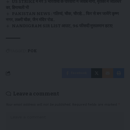
US STRIKE में मरे 3 भारतीयों के परिवारों ने जवाब माँगा, मृतकों में जालंधर
का, हिमाचली भी
PAKISTAN NEWS : गलियां, चौक, चौराहे… फिर से बन जायेंगे कृष्ण
नगर, लक्ष्मी चौक, जैन मंदिर रोड..
NANDIGRAM SIR LIST आउट, 96 फीसदी मुसलमान हटाए
TAGGED:
POK
Facebook
Leave a comment
Your email address will not be published.
Required fields are marked
*