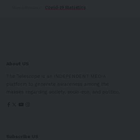
Covid-19 Statistics
More Information:
About US
The Telescope is an INDEPENDENT MEDIA
platform to generate awareness among the
masses regarding society, socio-eco, and politico.
Subscribe US